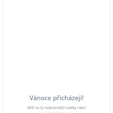
Vánoce přicházejí!
Blíží se ty nejkrásnější svátky roku!