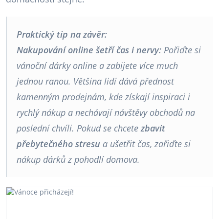
Praktický tip na závěr:
Nakupování online šetří čas i nervy:
Pořiďte si
vánoční dárky online a zabijete více much
jednou ranou. Většina lidí dává přednost
kamenným prodejnám, kde získají inspiraci i
rychlý nákup a nechávají návštěvy obchodů na
poslední chvíli. Pokud se chcete
zbavit
přebytečného stresu
a ušetřit čas, zařiďte si
nákup dárků z pohodlí domova.