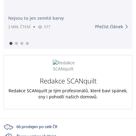
Nejsou to jen zemité barvy
Přečíst článek
2 MIN. ČTENÍ
577
Redakce SCANquilt
Redakce SCANquilt je tým profesionálů, které baví spánek,
sny i pohodlí našich domovů.
66 prodejen po celé ČR