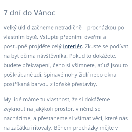
7 dní do Vánoc
Velký úklid začneme netradičně – procházkou po
vlastním bytě. Vstupte předními dveřmi a
postupně
projděte celý
interiér
.
Zkuste se podívat
na byt očima návštěvníka. Pokud to dokážete,
budete překvapeni, čeho si všimnete, ať už jsou to
poškrábané zdi, špinavé nohy židlí nebo okna
postříkaná barvou z loňské přestavby.
My lidé máme tu vlastnost, že si dokážeme
zvyknout na jakýkoli prostor, v němž se
nacházíme, a přestaneme si všímat věcí, které nás
na začátku iritovaly. Během procházky mějte v