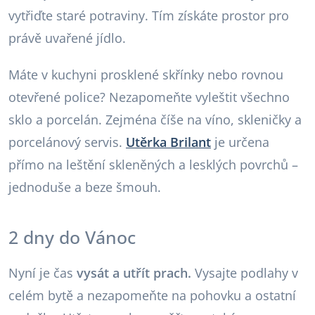
vytřiďte staré potraviny. Tím získáte prostor pro
právě uvařené jídlo.
Máte v kuchyni prosklené skřínky nebo rovnou
otevřené police? Nezapomeňte vyleštit všechno
sklo a porcelán. Zejména číše na víno, skleničky a
porcelánový servis.
Utěrka Brilant
je určena
přímo na leštění skleněných a lesklých povrchů –
jednoduše a beze šmouh.
2 dny do Vánoc
Nyní je čas
vysát a utřít prach.
Vysajte podlahy v
celém bytě a nezapomeňte na pohovku a ostatní