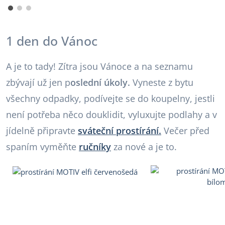
1 den do Vánoc
A je to tady! Zítra jsou Vánoce a na seznamu
zbývají už jen p
oslední úkoly.
Vyneste z bytu
všechny odpadky, podívejte se do koupelny, jestli
není potřeba něco douklidit, vyluxujte podlahy a v
jídelně připravte
sváteční prostírání.
Večer před
spaním vyměňte
ručníky
za nové a je to.