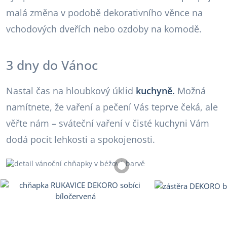
malá změna v podobě dekorativního věnce na
vchodových dveřích nebo ozdoby na komodě.
3 dny do Vánoc
Nastal čas na hloubkový úklid
kuchyně.
Možná
namítnete, že vaření a pečení Vás teprve čeká, ale
věřte nám – sváteční vaření v čisté kuchyni Vám
dodá pocit lehkosti a spokojenosti.