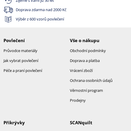
Žijeme s Vámi již 30 let
Doprava zdarma nad
2000 Kč
Výběr z 600 vzorů povlečení
Povlečení
Vše o nákupu
Průvodce materiály
Obchodní podmínky
Jak vybrat povlečení
Doprava a platba
Péče a praní povlečení
Vrácení zboží
Ochrana osobních údajů
Věrnostní program
Prodejny
Přikrývky
SCANquilt