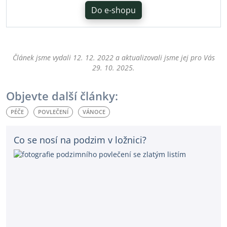
Do e-shopu
Článek jsme vydali
12. 12. 2022
a aktualizovali jsme jej pro Vás
29. 10. 2025
.
Objevte další články:
PÉČE
POVLEČENÍ
VÁNOCE
Co se nosí na podzim v ložnici?