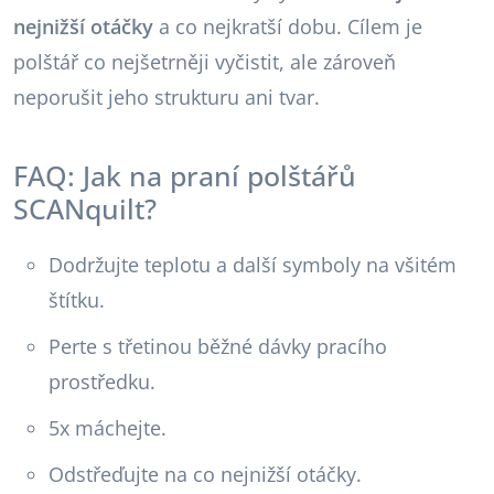
nejnižší otáčky
a co nejkratší dobu. Cílem je
polštář co nejšetrněji vyčistit, ale zároveň
neporušit jeho strukturu ani tvar.
FAQ: Jak na praní polštářů
SCANquilt?
Dodržujte teplotu a další symboly na všitém
štítku.
Perte s třetinou běžné dávky pracího
prostředku.
5x máchejte.
Odstřeďujte na co nejnižší otáčky.