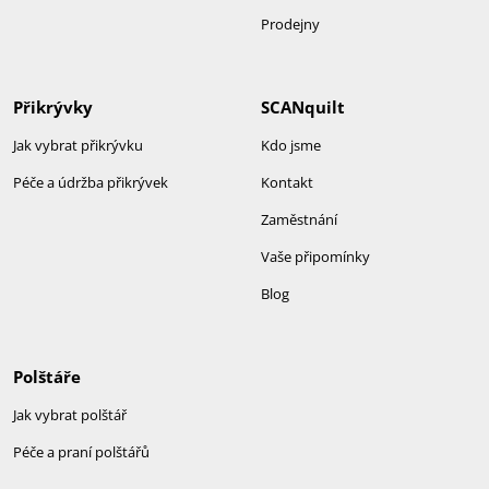
Prodejny
Přikrývky
SCANquilt
Jak vybrat přikrývku
Kdo jsme
Péče a údržba přikrývek
Kontakt
Zaměstnání
Vaše připomínky
Blog
Polštáře
Jak vybrat polštář
Péče a praní polštářů