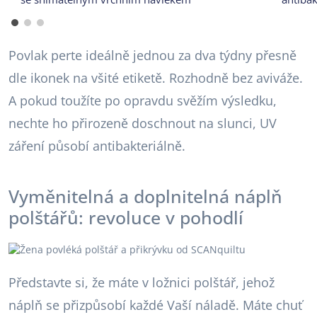
Povlak perte ideálně jednou za dva týdny přesně
dle ikonek na všité etiketě. Rozhodně bez aviváže.
A pokud toužíte po opravdu svěžím výsledku,
nechte ho přirozeně doschnout na slunci, UV
záření působí antibakteriálně.
Vyměnitelná a doplnitelná náplň
polštářů: revoluce v pohodlí
Představte si, že máte v ložnici polštář, jehož
náplň se přizpůsobí každé Vaší náladě. Máte chuť