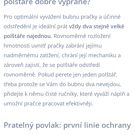
polštáře dobře vyprané?
Pro optimální vyvážení bubnu pračky a účinné
odstředění je ideální prát
vždy dva stejně velké
polštáře najednou.
Rovnoměrné rozložení
hmotnosti uvnitř pračky zabrání jejímu
nadměrnému zatížení, chrání její mechaniku a
zároveň zajistí, že se polštáře odstředí
rovnoměrně. Pokud perete jen jeden polštář,
třeba protože se Vám do bubnu dva nevejdou,
přidejte k němu čisté ručníky, které vyváží náplň a
umožní pračce pracovat efektivněji.
Pratelný povlak: první linie ochrany