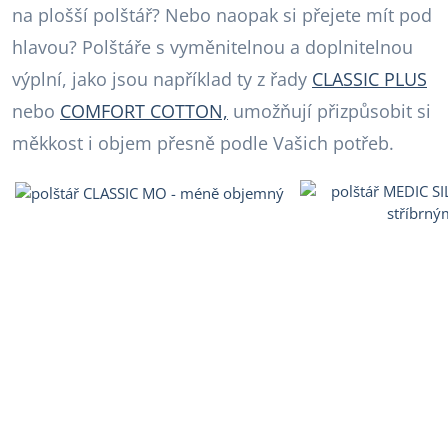
na plošší polštář? Nebo naopak si přejete mít pod
hlavou? Polštáře s vyměnitelnou a doplnitelnou
výplní, jako jsou například ty z řady
CLASSIC PLUS
nebo
COMFORT COTTON,
umožňují přizpůsobit si
měkkost i objem přesně podle Vašich potřeb.