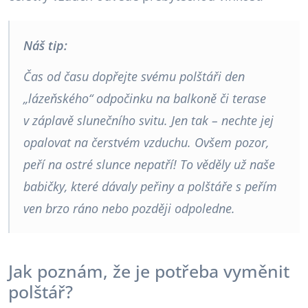
Náš tip:
Čas od času dopřejte svému polštáři den
„lázeňského“ odpočinku na balkoně či terase
v záplavě slunečního svitu. Jen tak – nechte jej
opalovat na čerstvém vzduchu. Ovšem pozor,
peří na ostré slunce nepatří! To věděly už naše
babičky, které dávaly peřiny a polštáře s peřím
ven brzo ráno nebo později odpoledne.
Jak poznám, že je potřeba vyměnit
polštář?