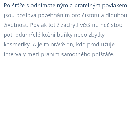
Polštáře s odnímatelným a pratelným povlakem
jsou doslova požehnáním pro čistotu a dlouhou
životnost. Povlak totiž zachytí většinu nečistot:
pot, odumřelé kožní buňky nebo zbytky
kosmetiky. A je to právě on, kdo prodlužuje
intervaly mezi praním samotného polštáře.