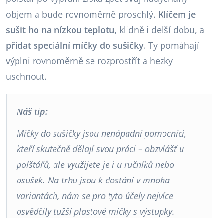
objem a bude rovnoměrně proschlý.
Klíčem je
sušit ho na nízkou teplotu,
klidně i delší dobu, a
přidat speciální míčky do sušičky.
Ty pomáhají
výplni rovnoměrně se rozprostřít a hezky
uschnout.
Náš tip:
Míčky do sušičky jsou nenápadní pomocníci,
kteří skutečně dělají svou práci – obzvlášť u
polštářů, ale využijete je i u ručníků nebo
osušek. Na trhu jsou k dostání v mnoha
variantách, nám se pro tyto účely nejvíce
osvědčily tužší plastové míčky s výstupky.