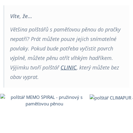
Víte, že…
Většina polštářů s paměťovou pěnou do pračky
nepatří? Prát můžete pouze jejich snímatelné
povlaky. Pokud bude potřeba vyčistit povrch
výplně, můžete pěnu otřít vlhkým hadříkem.
Výjimku tvoří polštář
CLINIC
, který můžete bez
obav vyprat.