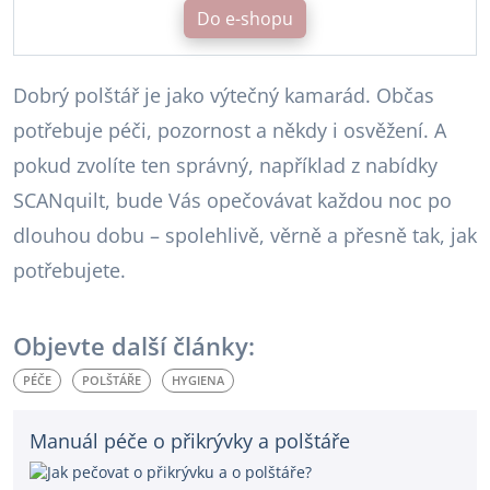
Do e-shopu
Dobrý polštář je jako výtečný kamarád. Občas
potřebuje péči, pozornost a někdy i osvěžení. A
pokud zvolíte ten správný, například z nabídky
SCANquilt, bude Vás opečovávat každou noc po
dlouhou dobu – spolehlivě, věrně a přesně tak, jak
potřebujete.
Objevte další články:
PÉČE
POLŠTÁŘE
HYGIENA
Manuál péče o přikrývky a polštáře