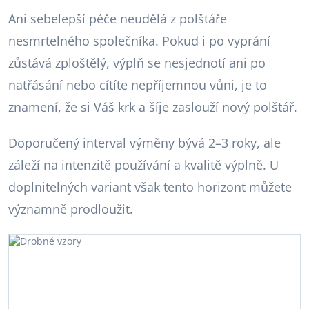
Ani sebelepší péče neudělá z polštáře
nesmrtelného společníka. Pokud i po vyprání
zůstává zploštělý, výplň se nesjednotí ani po
natřásání nebo cítíte nepříjemnou vůni, je to
znamení, že si Váš krk a šíje zaslouží nový polštář.
Doporučený interval výměny bývá 2–3 roky, ale
záleží na intenzitě používání a kvalitě výplně. U
doplnitelných variant však tento horizont můžete
významně prodloužit.