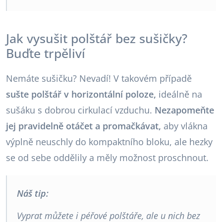
Jak vysušit polštář bez sušičky?
Buďte trpěliví
Nemáte sušičku? Nevadí! V takovém případě
sušte polštář v horizontální poloze,
ideálně na
sušáku s dobrou cirkulací vzduchu.
Nezapomeňte
jej pravidelně otáčet a promačkávat,
aby vlákna
výplně neuschly do kompaktního bloku, ale hezky
se od sebe oddělily a měly možnost proschnout.
Náš tip:
Vyprat můžete i péřové polštáře, ale u nich bez