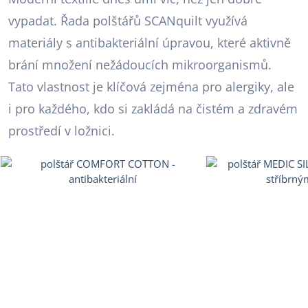
vypadat. Řada polštářů SCANquilt využívá
materiály s antibakteriální úpravou, které aktivně
brání množení nežádoucích mikroorganismů.
Tato vlastnost je klíčová zejména pro alergiky, ale
i pro každého, kdo si zakládá na čistém a zdravém
prostředí v ložnici.