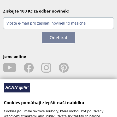
Získejte 100 Kč za odběr novinek!
Odebírat
Jsme online
Cookies pomáhají zlepšit naši nabídku
Cookies jsou malé textové soubory, které mohou být používány
webovými stránkami, aby učinily uživatelský zážitek co nejvíce