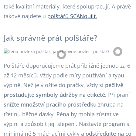
také kvalitní materiály, které spolupracují. A právě
takové najdete u
polštářů SCANquilt.
Jak správně prát polštáře?
Polštáře doporučujeme prát přibližně jednou za 6
až 12 měsíců. Vždy podle míry používání a typu
výplně. Než je vložíte do pračky, vždy si
pečlivě
prostudujte symboly údržby na etiketě.
Při praní
snižte množství pracího prostředku
zhruba na
třetinu běžné dávky. Pěna by mohla zůstat ve
výplni a způsobit její slepení. Nastavte program s
minimálně 5 máchacími cykly a
odstřeďujte na co