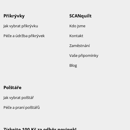
Přikrývky
SCANquilt
Jak vybrat přikrývku
Kdo jsme
Péče a údržba přikrývek
Kontakt
Zaměstnání
Vaše připomínky
Blog
Polštáře
Jak vybrat polštář
Péče a praní polštářů
Získejte 100 Kč za odběr novinek!