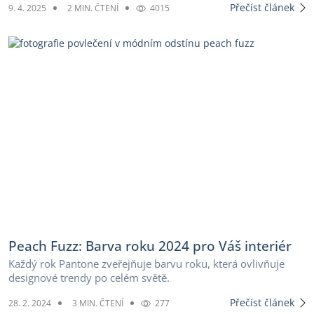
Přečíst článek
9. 4. 2025
2 MIN. ČTENÍ
4015
Peach Fuzz: Barva roku 2024 pro Váš interiér
Každý rok Pantone zveřejňuje barvu roku, která ovlivňuje
designové trendy po celém světě.
Přečíst článek
28. 2. 2024
3 MIN. ČTENÍ
277