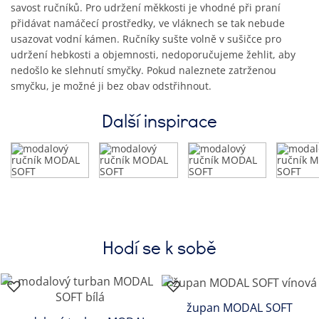
savost ručníků. Pro udržení měkkosti je vhodné při praní
přidávat namáčecí prostředky, ve vláknech se tak nebude
usazovat vodní kámen. Ručníky sušte volně v sušičce pro
udržení hebkosti a objemnosti, nedoporučujeme žehlit, aby
nedošlo ke slehnutí smyčky. Pokud naleznete zatrženou
smyčku, je možné ji bez obav odstřihnout.
Další inspirace
Hodí se k sobě
župan MODAL SOFT