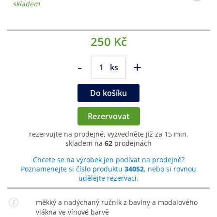
skladem
250 Kč
-
+
ks
Do košíku
Rezervovat
rezervujte na prodejně, vyzvedněte již za 15 min.
skladem na
62
prodejnách
Chcete se na výrobek jen podívat na prodejně?
Poznamenejte si číslo produktu
34052
, nebo si rovnou
udělejte rezervaci.
měkký a nadýchaný ručník z bavlny a modalového
vlákna ve vínové barvě