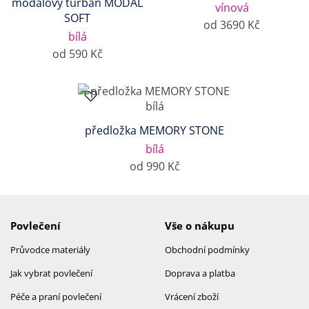
modalový turban MODAL
vínová
SOFT
od 3690 Kč
bílá
od 590 Kč
předložka MEMORY STONE
bílá
od 990 Kč
Povlečení
Vše o nákupu
Průvodce materiály
Obchodní podmínky
Jak vybrat povlečení
Doprava a platba
Péče a praní povlečení
Vrácení zboží