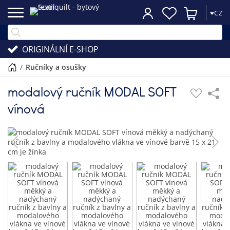
CZ
ORIGINÁLNÍ E-SHOP
/
ručníky a osušky
modalový ručník MODAL SOFT
vínová