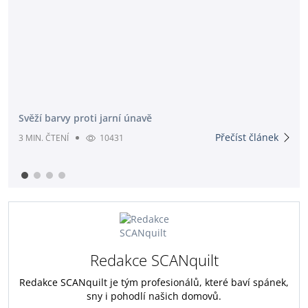
Svěží barvy proti jarní únavě
Přečíst článek
3 MIN. ČTENÍ
10431
Redakce SCANquilt
Redakce SCANquilt je tým profesionálů, které baví spánek,
sny i pohodlí našich domovů.