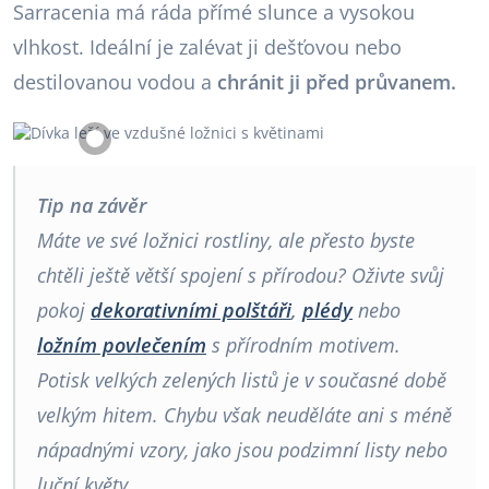
Sarracenia má ráda přímé slunce a vysokou
vlhkost. Ideální je zalévat ji dešťovou nebo
destilovanou vodou a
chránit ji před průvanem.
Tip na závěr
Máte ve své ložnici rostliny, ale přesto byste
chtěli ještě větší spojení s přírodou? Oživte svůj
pokoj
dekorativními polštáři
,
plédy
nebo
ložním povlečením
s přírodním motivem.
Potisk velkých zelených listů je v současné době
velkým hitem. Chybu však neuděláte ani s méně
nápadnými vzory, jako jsou podzimní listy nebo
luční květy.