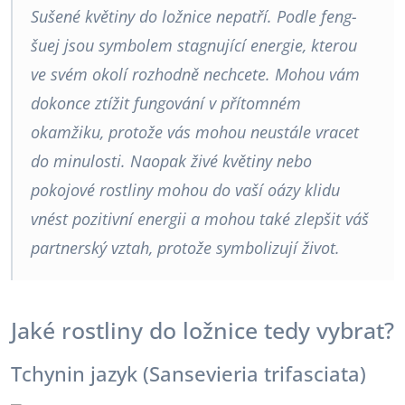
Sušené květiny do ložnice nepatří. Podle feng-
šuej jsou symbolem stagnující energie, kterou
ve svém okolí rozhodně nechcete. Mohou vám
dokonce ztížit fungování v přítomném
okamžiku, protože vás mohou neustále vracet
do minulosti. Naopak živé květiny nebo
pokojové rostliny mohou do vaší oázy klidu
vnést pozitivní energii a mohou také zlepšit váš
partnerský vztah, protože symbolizují život.
Jaké rostliny do ložnice tedy vybrat?
Tchynin jazyk (Sansevieria trifasciata)