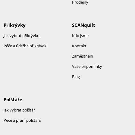
Prodejny
Přikrývky
SCANquilt
Jak vybrat přikrývku
Kdo jsme
Péče a údržba přikrývek
Kontakt
Zaměstnání
Vaše připomínky
Blog
Polštáře
Jak vybrat polštář
Péče a praní polštářů