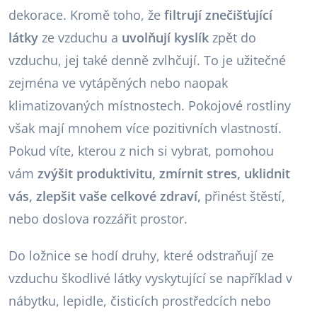
dekorace. Kromě toho, že
filtrují znečišťující
látky
ze vzduchu a
uvolňují kyslík
zpět do
vzduchu, jej také denně zvlhčují. To je užitečné
zejména ve vytápěných nebo naopak
klimatizovaných místnostech. Pokojové rostliny
však mají mnohem více pozitivních vlastností.
Pokud víte, kterou z nich si vybrat, pomohou
vám
zvýšit produktivitu, zmírnit stres, uklidnit
vás, zlepšit vaše celkové zdraví,
přinést štěstí,
nebo doslova rozzářit prostor.
Do ložnice se hodí druhy, které odstraňují ze
vzduchu škodlivé látky vyskytující se například v
nábytku, lepidle, čisticích prostředcích nebo