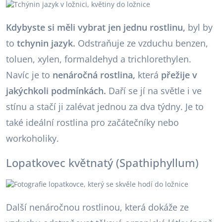
Kdybyste si měli vybrat jen jednu rostlinu,
byl by
to
tchynin jazyk.
Odstraňuje ze vzduchu benzen,
toluen, xylen, formaldehyd a trichlorethylen.
Navíc je to
nenáročná rostlina,
která
přežije v
jakýchkoli podmínkách.
Daří se jí na světle i ve
stínu a stačí ji zalévat jednou za dva týdny. Je to
také ideální rostlina pro začátečníky nebo
workoholiky.
Lopatkovec květnatý (Spathiphyllum)
Další nenáročnou rostlinou, která dokáže ze