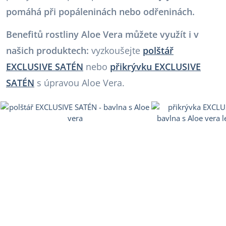
pomáhá při popáleninách nebo odřeninách.
Benefitů rostliny Aloe Vera můžete využít i v
našich produktech:
vyzkoušejte
polštář
EXCLUSIVE SATÉN
nebo
přikrývku EXCLUSIVE
SATÉN
s úpravou Aloe Vera.