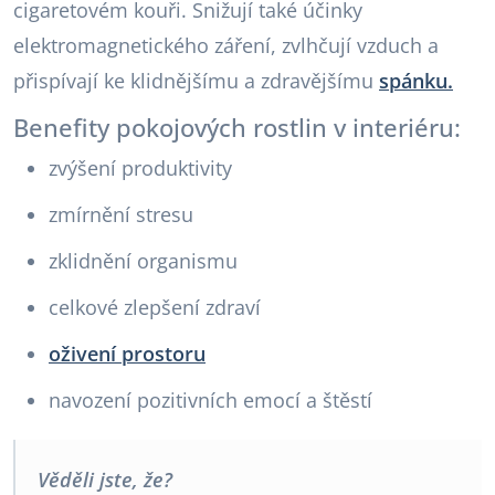
cigaretovém kouři. Snižují také účinky
elektromagnetického záření, zvlhčují vzduch a
přispívají ke klidnějšímu a zdravějšímu
spánku.
Benefity pokojových rostlin v interiéru:
zvýšení produktivity
zmírnění stresu
zklidnění organismu
celkové zlepšení zdraví
oživení prostoru
navození pozitivních emocí a štěstí
Věděli jste, že?