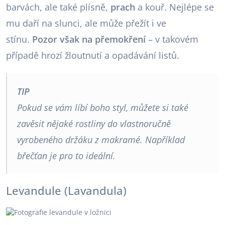
barvách, ale také plísně,
prach
a kouř. Nejlépe se
mu daří na slunci, ale může přežít i ve
stínu.
Pozor však na přemokření
– v takovém
případě hrozí žloutnutí a opadávání listů.
TIP
Pokud se vám líbí boho styl, můžete si také
zavěsit nějaké rostliny do vlastnoručně
vyrobeného držáku z makramé. Například
břečťan je pro to ideální.
Levandule (Lavandula)