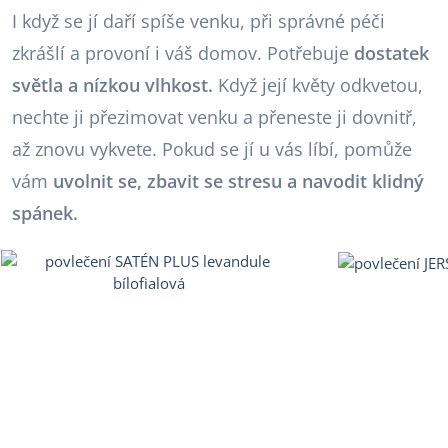
I když se jí daří spíše venku, při správné péči
zkrášlí a provoní i váš domov. Potřebuje
dostatek
světla a nízkou vlhkost.
Když její květy odkvetou,
nechte ji přezimovat venku a přeneste ji dovnitř,
až znovu vykvete. Pokud se jí u vás líbí, pomůže
vám
uvolnit se, zbavit se stresu a navodit klidný
spánek.