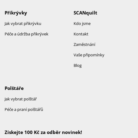
Přikrývky
SCANquilt
Jak vybrat přikrývku
Kdo jsme
Péče a údržba přikrývek
Kontakt
Zaměstnání
Vaše připomínky
Blog
Polštáře
Jak vybrat polštář
Péče a praní polštářů
Získejte 100 Kč za odběr novinek!