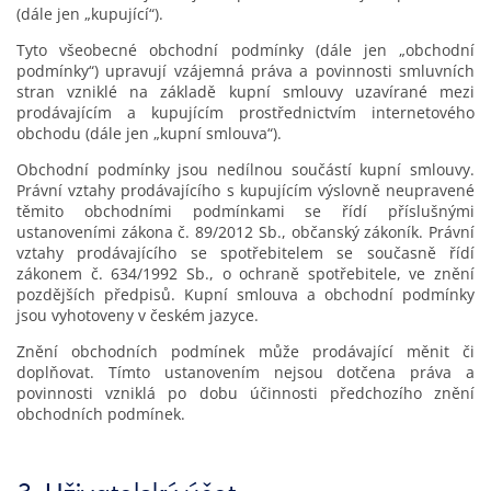
(dále jen „kupující“).
Tyto všeobecné obchodní podmínky (dále jen „obchodní
podmínky“) upravují vzájemná práva a povinnosti smluvních
stran vzniklé na základě kupní smlouvy uzavírané mezi
prodávajícím a kupujícím prostřednictvím internetového
obchodu (dále jen „kupní smlouva“).
Obchodní podmínky jsou nedílnou součástí kupní smlouvy.
Právní vztahy prodávajícího s kupujícím výslovně neupravené
těmito obchodními podmínkami se řídí příslušnými
ustanoveními zákona č. 89/2012 Sb., občanský zákoník. Právní
vztahy prodávajícího se spotřebitelem se současně řídí
zákonem č. 634/1992 Sb., o ochraně spotřebitele, ve znění
pozdějších předpisů. Kupní smlouva a obchodní podmínky
jsou vyhotoveny v českém jazyce.
Znění obchodních podmínek může prodávající měnit či
doplňovat. Tímto ustanovením nejsou dotčena práva a
povinnosti vzniklá po dobu účinnosti předchozího znění
obchodních podmínek.