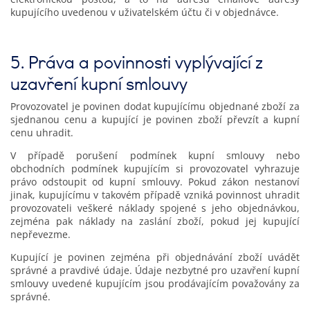
kupujícího uvedenou v uživatelském účtu či v objednávce.
5. Práva a povinnosti vyplývající z
uzavření kupní smlouvy
Provozovatel je povinen dodat kupujícímu objednané zboží za
sjednanou cenu a kupující je povinen zboží převzít a kupní
cenu uhradit.
V případě porušení podmínek kupní smlouvy nebo
obchodních podmínek kupujícím si provozovatel vyhrazuje
právo odstoupit od kupní smlouvy. Pokud zákon nestanoví
jinak, kupujícímu v takovém případě vzniká povinnost uhradit
provozovateli veškeré náklady spojené s jeho objednávkou,
zejména pak náklady na zaslání zboží, pokud jej kupující
nepřevezme.
Kupující je povinen zejména při objednávání zboží uvádět
správné a pravdivé údaje. Údaje nezbytné pro uzavření kupní
smlouvy uvedené kupujícím jsou prodávajícím považovány za
správné.