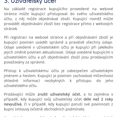
3. Uživatelský účet
Na základě registrace kupujícího provedené na webové
stránce může kupující přistupovat do svého uživatelského
účtu, z něj může objednávat zboží. Kupující rovněž může
provádět objednávání zboží bez registrace přímo z webových
stránek.
Při registraci na webové stránce a při objednávání zboží je
kupující povinen uvádět správně a pravdivě všechny údaje.
Údaje uvedené v uživatelském účtu je kupující při jakékoliv
jejich změně povinen aktualizovat. Údaje uvedené kupujícím v
uživatelském účtu a při objednávání zboží jsou prodávajícím
považovány za správné.
Přístup k uživatelskému účtu je zabezpečen uživatelským
jménem a heslem. Kupující je povinen zachovávat mlčenlivost
ohledně informací nezbytných k přístupu do jeho
uživatelského účtu.
Prodávající může
zrušit uživatelský účet,
a to zejména v
případě, kdy kupující svůj uživatelský účet
déle než 2 roky
nevyužívá,
či v případě, kdy kupující poruší své povinnosti z
kupní smlouvy (včetně obchodních podmínek).