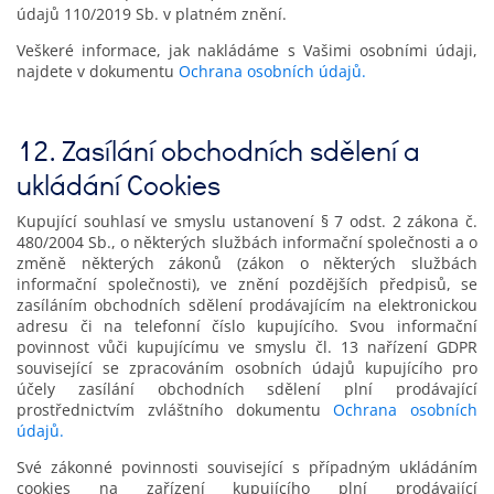
údajů 110/2019 Sb. v platném znění.
Veškeré informace, jak nakládáme s Vašimi osobními údaji,
najdete v dokumentu
Ochrana osobních údajů.
12. Zasílání obchodních sdělení a
ukládání Cookies
Kupující souhlasí ve smyslu ustanovení § 7 odst. 2 zákona č.
480/2004 Sb., o některých službách informační společnosti a o
změně některých zákonů (zákon o některých službách
informační společnosti), ve znění pozdějších předpisů, se
zasíláním obchodních sdělení prodávajícím na elektronickou
adresu či na telefonní číslo kupujícího. Svou informační
povinnost vůči kupujícímu ve smyslu čl. 13 nařízení GDPR
související se zpracováním osobních údajů kupujícího pro
účely zasílání obchodních sdělení plní prodávající
prostřednictvím zvláštního dokumentu
Ochrana osobních
údajů.
Své zákonné povinnosti související s případným ukládáním
cookies na zařízení kupujícího plní prodávající