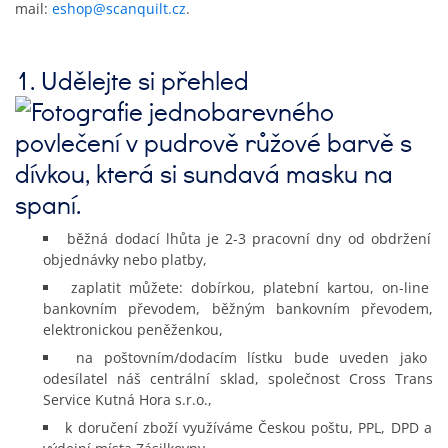
mail:
eshop@scanquilt.cz
.
1. Udělejte si přehled
běžná dodací lhůta je 2-3 pracovní dny od obdržení
objednávky nebo platby,
zaplatit můžete: dobírkou, platební kartou, on-line
bankovním převodem, běžným bankovním převodem,
elektronickou peněženkou,
na poštovním/dodacím lístku bude uveden jako
odesílatel náš centrální sklad, společnost Cross Trans
Service Kutná Hora s.r.o.,
k doručení zboží využíváme Českou poštu, PPL, DPD a