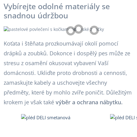
Vybírejte odolné materiály se
snadnou údržbou
Koťata i štěňata prozkoumávají okolí pomocí
drápků a zoubků. Dokonce i dospělý pes může ze
stresu z osamění okusovat vybavení Vaší
domácnosti. Ukliďte proto drobnosti a cennosti,
zamaskujte kabely a uschovejte všechny
předměty, které by mohlo zvíře poničit. Důležitým
krokem je však také
výběr a ochrana nábytku.