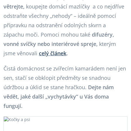
větrejte,
koupejte domácí mazlíčky a co nejdříve
odstraňte všechny „nehody“ – ideálně pomocí
přípravku na odstranění odolných skvrn a
zápachu moči. Pomoci mohou také
difuzéry,
vonné svíčky nebo interiérové spreje,
kterým
jsme věnovali
celý článek
.
Čistá domácnost se zvířecím kamarádem není jen
sen, stačí se obklopit předměty se snadnou
údržbou a úklid se stane hračkou.
Dejte nám
vědět, jaké další „vychytávky“ u Vás doma
fungují.