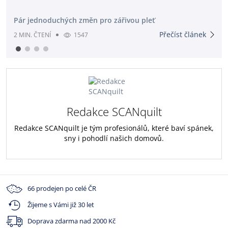
Pár jednoduchých změn pro zářivou pleť
Přečíst článek
2 MIN. ČTENÍ
1547
Redakce SCANquilt
Redakce SCANquilt je tým profesionálů, které baví spánek,
sny i pohodlí našich domovů.
66 prodejen po celé ČR
Žijeme s Vámi již 30 let
Doprava zdarma nad
2000 Kč