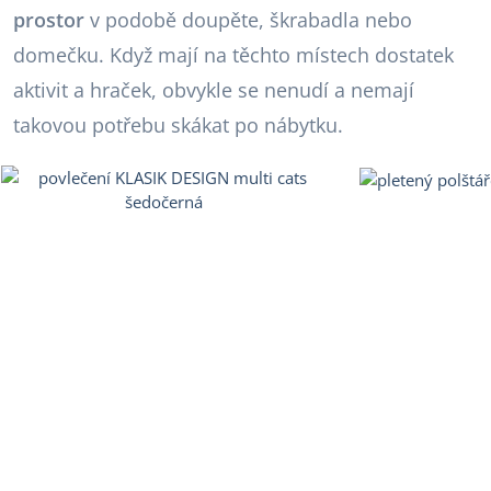
prostor
v podobě doupěte, škrabadla nebo
domečku. Když mají na těchto místech dostatek
aktivit a hraček, obvykle se nenudí a nemají
takovou potřebu skákat po nábytku.