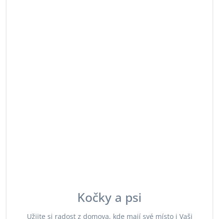
Kočky a psi
Užijte si radost z domova, kde mají své místo i Vaši