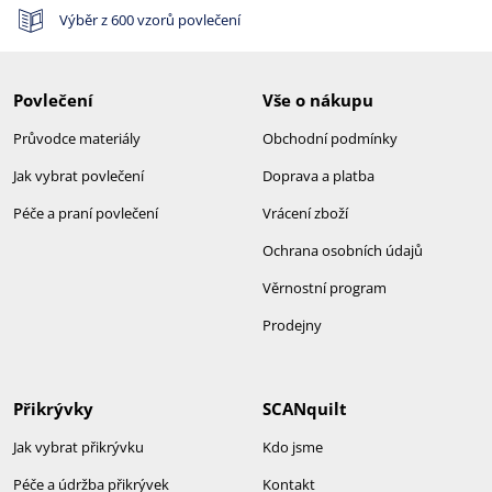
Výběr z 600 vzorů povlečení
Povlečení
Vše o nákupu
Průvodce materiály
Obchodní podmínky
Jak vybrat povlečení
Doprava a platba
Péče a praní povlečení
Vrácení zboží
Ochrana osobních údajů
Věrnostní program
Prodejny
Přikrývky
SCANquilt
Jak vybrat přikrývku
Kdo jsme
Péče a údržba přikrývek
Kontakt