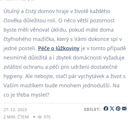
Útulný a čistý domov hraje v životě každého
člověka důležitou roli. O něco větší pozornost
byste měli věnovat úklidu, pokud máte doma
čtyřnohého mazlíčka, který s Vámi dokonce spí v
jedné posteli.
Péče o lůžkoviny
je v tomto případě
nesmírně důležitá a i zbytek domácnosti vyžaduje
zvláštní ochranu a péči pro udržení dostatečné
hygieny. Ale nebojte, stačí pár vychytávek a život s
Vaším mazlíkem bude mnohem jednodušší. Na
co je třeba myslet?
SDÍLET:
27. 12. 2023
2 MIN. ČTENÍ
375