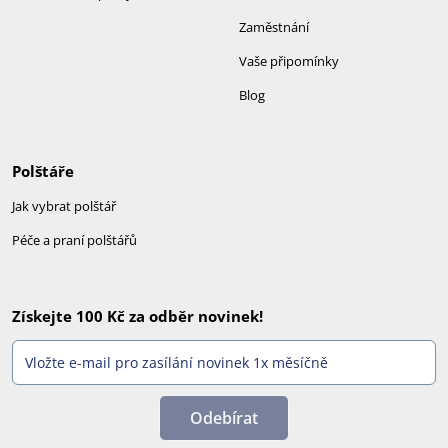
Zaměstnání
Vaše připomínky
Blog
Polštáře
Jak vybrat polštář
Péče a praní polštářů
Získejte 100 Kč za odběr novinek!
Odebírat