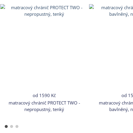
od
1590 Kč
od
15
matracový chránič PROTECT TWO -
matracový chrá
nepropustný, tenký
bavlněný, 