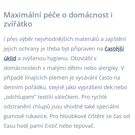
Maximální péče o domácnost i
zvířátko
I přes výběr nejvhodnějších materiálů a zajištění
jejich ochrany je třeba být připraven na
častější
úklid
a zvýšenou hygienu. Obzvlášť v
domácnostech s malými dětmi nebo alergiky. V
případě línajících plemen je vysávání často na
denním pořádku, stejně jako vyprášení dek nebo
„odchlupení“ textilií válečkem. Pro rychlé
odstranění chlupů jsou vhodné také speciální
gumové rukavice. Pro hloubkové čištění se čas od
času hodí parní čistič nebo tepovač.