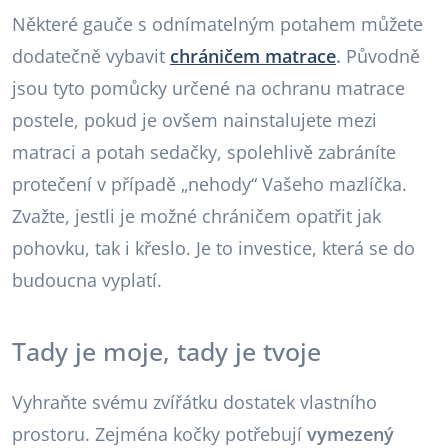
Některé gauče s odnímatelným potahem můžete
dodatečně vybavit
chráničem matrace
.
Původně
jsou tyto pomůcky určené na ochranu matrace
postele, pokud je ovšem nainstalujete mezi
matraci a potah sedačky, spolehlivě zabráníte
protečení v případě „nehody“ Vašeho mazlíčka.
Zvažte, jestli je možné chráničem opatřit jak
pohovku, tak i křeslo. Je to investice, která se do
budoucna vyplatí.
Tady je moje, tady je tvoje
Vyhraňte svému zvířátku dostatek vlastního
prostoru. Zejména kočky potřebují
vymezený