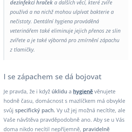
dezinfekci hraček
a dalších věcí, které zvíře
používá a na nichž mohou ulpívat bakterie a
nečistoty. Dentální hygiena prováděná
veterinářem také eliminuje jejich přenos ze slin
zvířete a je také výborná pro zmírnění zápachu
z tlamičky.
I se zápachem se dá bojovat
Je pravda, že i když
úklidu
a
hygieně
věnujete
hodně času, domácnost s mazlíčkem má obvykle
svůj
specifický pach.
Vy už jej možná necítíte, ale
Vaše návštěva pravděpodobně ano. Aby se u Vás
doma nikdo necítil nepříjemně,
pravidelně