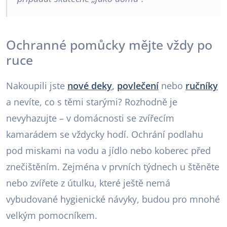
Ochranné pomůcky mějte vždy po
ruce
Nakoupili jste
nové deky
,
povlečení
nebo
ručníky
a nevíte, co s těmi starými? Rozhodně je
nevyhazujte – v domácnosti se zvířecím
kamarádem se vždycky hodí. Ochrání podlahu
pod miskami na vodu a jídlo nebo koberec před
znečištěním. Zejména v prvních týdnech u štěněte
nebo zvířete z útulku, které ještě nemá
vybudované hygienické návyky, budou pro mnohé
velkým pomocníkem.