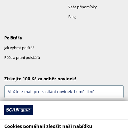
Vaše připomínky
Blog
Polštáře
Jak vybrat polštář
Péče a praní polštářů
Získejte 100 Kč za odběr novinek!
Odebírat
Cookies pomáhají zlepšit naši nabídku
Jsme online