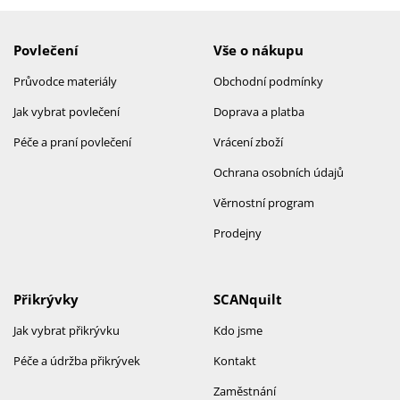
Povlečení
Vše o nákupu
Průvodce materiály
Obchodní podmínky
Jak vybrat povlečení
Doprava a platba
Péče a praní povlečení
Vrácení zboží
Ochrana osobních údajů
Věrnostní program
Prodejny
Přikrývky
SCANquilt
Jak vybrat přikrývku
Kdo jsme
Péče a údržba přikrývek
Kontakt
Zaměstnání