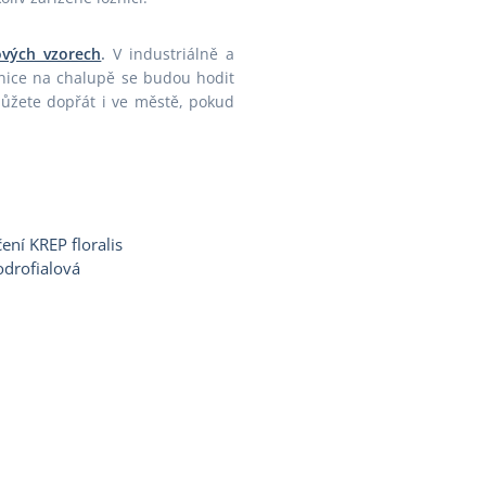
ových vzorech
.
V industriálně a
nice na chalupě se budou hodit
ůžete dopřát i ve městě, pokud