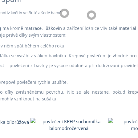
u
má kromě
matrace, lůžkovin
a zařízení ložnice vliv také
materiál
e právě díky svým vlastnostem:
v něm spát během celého roku.
látka se vyrábí z vláken bavlníku. Krepové povlečení je vhodné pro
st
– povlečení z bavlny je vysoce odolné a při dodržování pravidel
repové povlečení rychle usušíte.
o díky zvrásněnému povrchu. Nic se ale nestane, pokud krepov
é mohly vzniknout na sušáku.