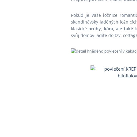
Pokud je Vaše ložnice romant
skandinávsky laděných ložnicíc
klasické
pruhy, kára, ale také k
svůj domov ladíte do tzv. cottag