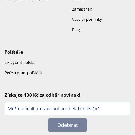
Zaměstnání
Vaše připomínky
Blog
Polštáře
Jak vybrat polštář
Péče a praní polštářů
Získejte 100 Kč za odběr novinek!
Odebírat