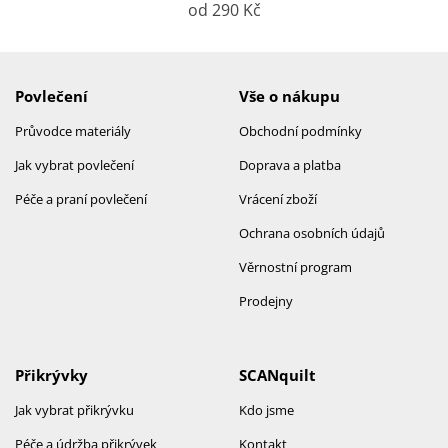
od 290 Kč
Povlečení
Vše o nákupu
Průvodce materiály
Obchodní podmínky
Jak vybrat povlečení
Doprava a platba
Péče a praní povlečení
Vrácení zboží
Ochrana osobních údajů
Věrnostní program
Prodejny
Přikrývky
SCANquilt
Jak vybrat přikrývku
Kdo jsme
Péče a údržba přikrývek
Kontakt