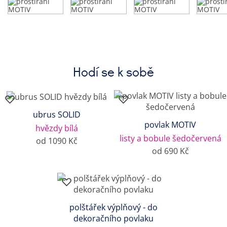
Hodí se k sobě
ubrus SOLID
povlak MOTIV
hvězdy bílá
listy a bobule šedočervená
od 1090 Kč
od 690 Kč
polštářek výplňový - do
dekoračního povlaku