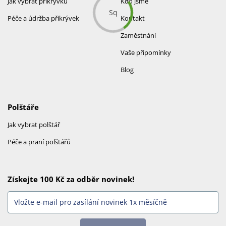
Jak vybrat přikrývku
Kdo jsme
Péče a údržba přikrývek
Kontakt
Zaměstnání
Vaše připomínky
Blog
Polštáře
Jak vybrat polštář
Péče a praní polštářů
Získejte 100 Kč za odběr novinek!