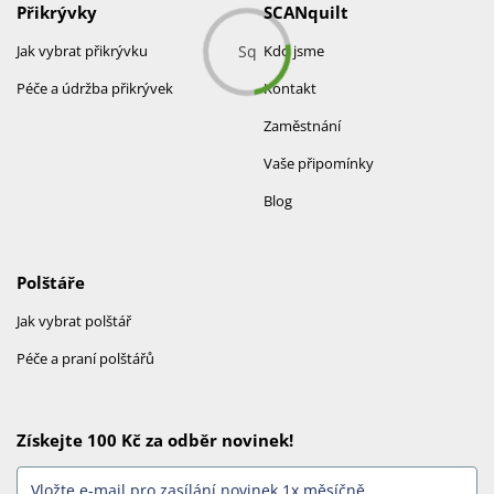
Přikrývky
SCANquilt
Jak vybrat přikrývku
Kdo jsme
Péče a údržba přikrývek
Kontakt
Zaměstnání
Vaše připomínky
Blog
Polštáře
Jak vybrat polštář
Péče a praní polštářů
Získejte 100 Kč za odběr novinek!