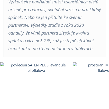
Vyzkoušejte například směsi esenciálních olejů
určené pro relaxaci, uvolnění stresu a pro klidný
spánek. Nebo se jen přitulte ke svému
partnerovi. Výsledky studie z roku 2020
odhalily, že vůně partnera zlepšuje kvalitu
spánku o více než 2 %, což je stejně efektivní
účinek jako má třeba melatonin v tabletách.