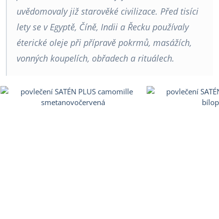
uvědomovaly již starověké civilizace. Před tisíci
lety se v Egyptě, Číně, Indii a Řecku používaly
éterické oleje při přípravě pokrmů, masážích,
vonných koupelích, obřadech a rituálech.