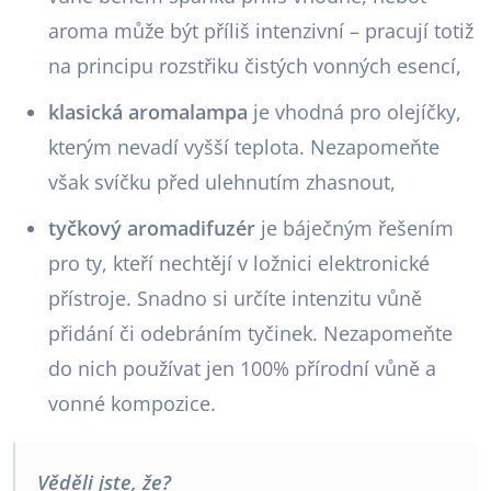
aroma může být příliš intenzivní – pracují totiž
na principu rozstřiku čistých vonných esencí,
klasická aromalampa
je vhodná pro olejíčky,
kterým nevadí vyšší teplota. Nezapomeňte
však svíčku před ulehnutím zhasnout,
tyčkový aromadifuzér
je báječným řešením
pro ty, kteří nechtějí v ložnici elektronické
přístroje. Snadno si určíte intenzitu vůně
přidání či odebráním tyčinek. Nezapomeňte
do nich používat jen 100% přírodní vůně a
vonné kompozice.
Věděli jste, že?