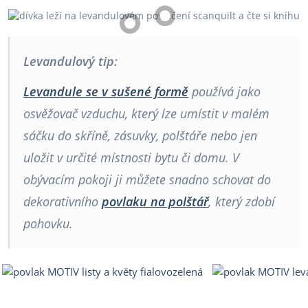
Levandulový tip:
Levandule se v sušené formě
používá jako
osvěžovač vzduchu, který lze umístit v malém
sáčku do skříně, zásuvky, polštáře nebo jen
uložit v určité místnosti bytu či domu. V
obývacím pokoji ji můžete snadno schovat do
dekorativního
povlaku na polštář
,
který zdobí
pohovku.