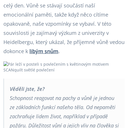
celý den. Vůně se stávají součástí naší
emocionální paměti, takže když něco cítíme
opakovaně, naše vzpomínky se vybaví. V této
souvislosti je zajímavý výzkum z univerzity v
Heidelbergu, který ukázal, že příjemné vůně vedou
dokonce k
libým snům
.
Věděli jste, že?
Schopnost reagovat na pachy a vůně je jednou
ze základních funkcí našeho těla. Od nepaměti
zachraňuje lidem život, například v případě
požáru. Důležitost vůní a jejich vliv na člověka si