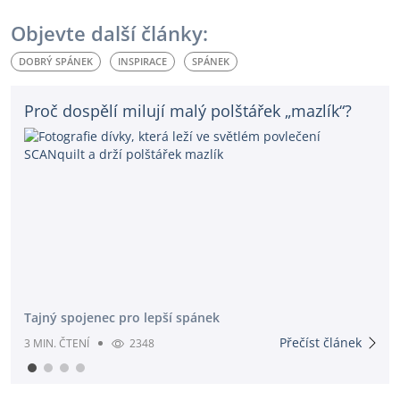
Objevte další články:
DOBRÝ SPÁNEK
INSPIRACE
SPÁNEK
Proč dospělí milují malý polštářek „mazlík“?
Tajný spojenec pro lepší spánek
Přečíst článek
3 MIN. ČTENÍ
2348