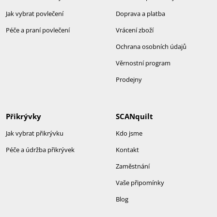
Jak vybrat povlečení
Doprava a platba
Péče a praní povlečení
Vrácení zboží
Ochrana osobních údajů
Věrnostní program
Prodejny
Přikrývky
SCANquilt
Jak vybrat přikrývku
Kdo jsme
Péče a údržba přikrývek
Kontakt
Zaměstnání
Vaše připomínky
Blog