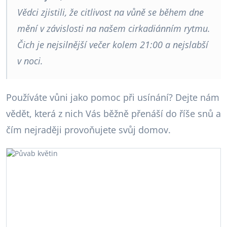
Vědci zjistili, že citlivost na vůně se během dne
mění v závislosti na našem cirkadiánním rytmu.
Čich je nejsilnější večer kolem 21:00 a nejslabší
v noci.
Používáte vůni jako pomoc při usínání? Dejte nám
vědět, která z nich Vás běžně přenáší do říše snů a
čím nejraději provoňujete svůj domov.