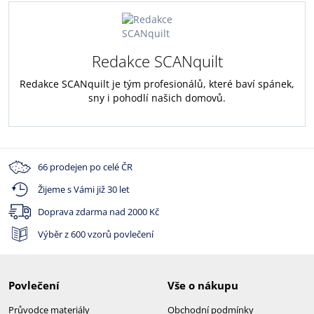
Redakce SCANquilt
Redakce SCANquilt je tým profesionálů, které baví spánek,
sny i pohodlí našich domovů.
66 prodejen po celé ČR
Žijeme s Vámi již 30 let
Doprava zdarma nad
2000 Kč
Výběr z 600 vzorů povlečení
Povlečení
Vše o nákupu
Průvodce materiály
Obchodní podmínky