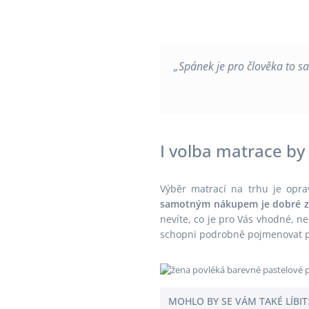
„Spánek je pro člověka to s
I volba matrace by
Výběr matrací na trhu je oprav
samotným nákupem je dobré zho
nevíte, co je pro Vás vhodné, n
schopni podrobně pojmenovat pa
MOHLO BY SE VÁM TAKÉ LÍBIT