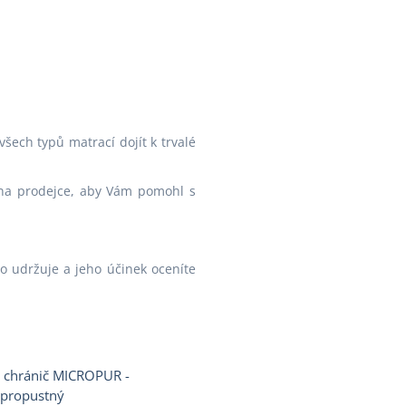
ech typů matrací dojít k trvalé
 na prodejce, aby Vám pomohl s
o udržuje a jeho účinek oceníte