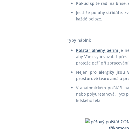
Pokud spíte rádi na břiše, 
Jestliže polohy střídáte, 
každé poloze.
Typy náplní:
Polštář plněný peřím
je ne
aby Vám vyhovoval. I přes
protože peří při zpracování 
Nejen
pro alergiky jsou
prostorově tvarovaná a pro
V anatomickém polštáři na
nebo polyuretanová. Tyto po
lidského těla.