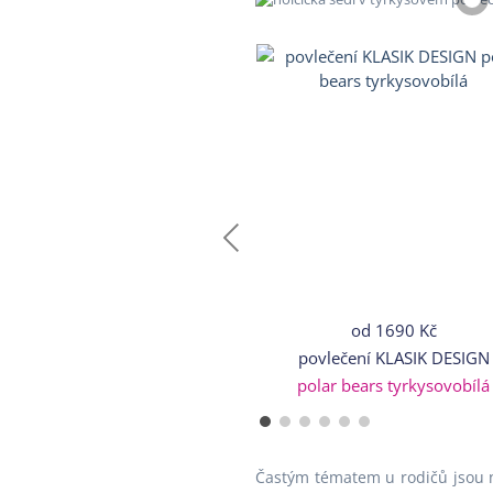
od
1690 Kč
povlečení KLASIK DESIGN
polar bears tyrkysovobílá
Častým tématem u rodičů jsou n