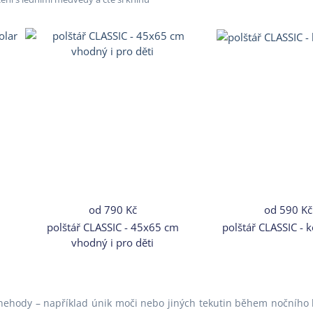
od
790 Kč
od
590 Kč
polštář CLASSIC - 45x65 cm
polštář CLASSIC - 
vhodný i pro děti
ehody – například únik moči nebo jiných tekutin během nočního kr