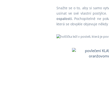
Snažte se o to, aby si samo vyt
usínat ve své vlastní postýlce.
ospalosti.
Pochopitelně ne pok
která se obvykle objevuje někdy