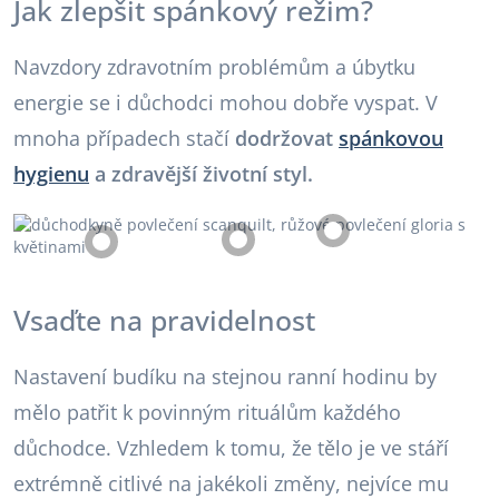
Jak zlepšit spánkový režim?
Navzdory zdravotním problémům a úbytku
energie se i důchodci mohou dobře vyspat. V
mnoha případech stačí
dodržovat
spánkovou
hygienu
a zdravější životní styl.
Vsaďte na pravidelnost
Nastavení budíku na stejnou ranní hodinu by
mělo patřit k povinným rituálům každého
důchodce. Vzhledem k tomu, že tělo je ve stáří
extrémně citlivé na jakékoli změny, nejvíce mu