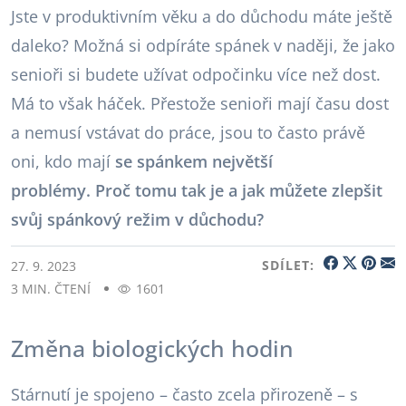
Jste v produktivním věku a do důchodu máte ještě
daleko? Možná si odpíráte spánek v naději, že jako
senioři si budete užívat odpočinku více než dost.
Má to však háček. Přestože senioři mají času dost
a nemusí vstávat do práce, jsou to často právě
oni, kdo mají
se spánkem největší
problémy. Proč tomu tak je a jak můžete zlepšit
svůj spánkový režim v důchodu?
SDÍLET:
27. 9. 2023
3 MIN. ČTENÍ
1601
Změna biologických hodin
Stárnutí je spojeno – často zcela přirozeně – s