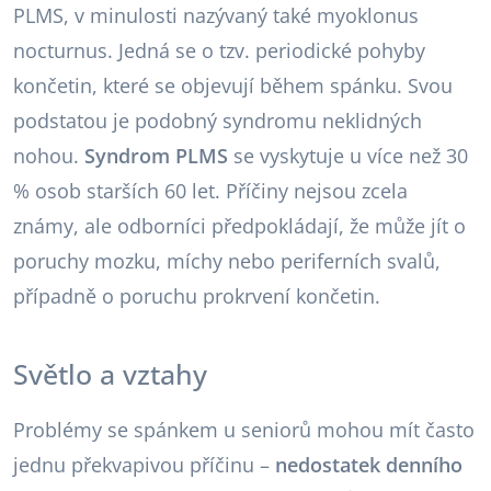
PLMS, v minulosti nazývaný také myoklonus
nocturnus. Jedná se o tzv. periodické pohyby
končetin, které se objevují během spánku. Svou
podstatou je podobný syndromu neklidných
nohou.
Syndrom PLMS
se vyskytuje u více než 30
% osob starších 60 let. Příčiny nejsou zcela
známy, ale odborníci předpokládají, že může jít o
poruchy mozku, míchy nebo periferních svalů,
případně o poruchu prokrvení končetin.
Světlo a vztahy
Problémy se spánkem u seniorů mohou mít často
jednu překvapivou příčinu –
nedostatek denního