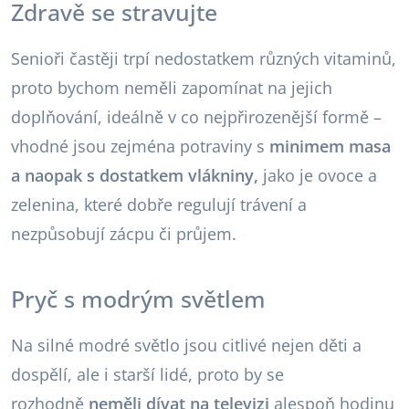
Zdravě se stravujte
Senioři častěji trpí nedostatkem různých vitaminů,
proto bychom neměli zapomínat na jejich
doplňování, ideálně v co nejpřirozenější formě –
vhodné jsou zejména potraviny s
minimem masa
a naopak s dostatkem vlákniny,
jako je ovoce a
zelenina, které dobře regulují trávení a
nezpůsobují zácpu či průjem.
Pryč s modrým světlem
Na silné modré světlo jsou citlivé nejen děti a
dospělí, ale i starší lidé, proto by se
rozhodně
neměli dívat na televizi
alespoň hodinu