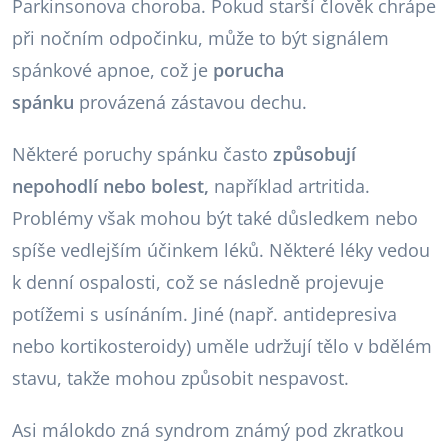
Parkinsonova choroba. Pokud starší člověk chrápe
při nočním odpočinku, může to být signálem
spánkové apnoe, což je
porucha
spánku
provázená zástavou dechu.
Některé poruchy spánku často
způsobují
nepohodlí nebo bolest,
například artritida.
Problémy však mohou být také důsledkem nebo
spíše vedlejším účinkem léků. Některé léky vedou
k denní ospalosti, což se následně projevuje
potížemi s usínáním. Jiné (např. antidepresiva
nebo kortikosteroidy) uměle udržují tělo v bdělém
stavu, takže mohou způsobit nespavost.
Asi málokdo zná syndrom známý pod zkratkou