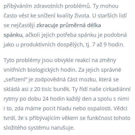
přibýváním zdravotních problémů. Ty mohou
často vést ke snížení kvality života. U starších lidí
se nejčastěji
zkracuje průměrná délka
spánku,
ačkoli jejich potřeba spánku je podobná
jako u produktivních dospělých, tj. 7 až 9 hodin.
Tyto problémy jsou obvykle reakcí na změny
vnitřních biologických hodin. Za jejich správné
„seřízení“ je zodpovědná část mozku, která se
skládá asi z 20 tisíc buněk. Ty řídí naše cirkadiánní
rytmy po dobu 24 hodin každý den a spolu s nimi
i to, zda máme pocit hladu nebo ospalosti. Vědci
tvrdí, že s přibývajícím věkem se funkčnost tohoto
složitého systému narušuje.