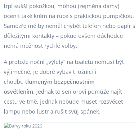
trpí sušší pokožkou, mohou (zejména dámy)
ocenit také krém na ruce s praktickou pumpičkou.
Samozřejmě by neměl chybět telefon nebo papír s
důležitými kontakty – pokud ovšem důchodce
nemá možnost rychlé volby.
A protože noční „výlety“ na toaletu nemusí být
výjimečné, je dobré vybavit ložnici i
chodbu
tlumeným bezpečnostním
osvětlením.
Jednak to seniorovi pomůže najít
cestu ve tmě, jednak nebude muset rozsvěcet
lampu nebo lustr a rušit svůj spánek.