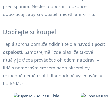
před spaním. Někteří odborníci dokonce
doporučují, aby si v posteli nečetli ani knihu.
Dopřejte si koupel
Teplá sprcha pomůže zklidnit tělo a
navodit pocit
ospalosti.
Samozřejmě i zde platí, že takové
rituály je třeba provádět s ohledem na zdraví –
lidé s nemocným srdcem nebo plícemi by
rozhodně neměli volit dlouhodobé vysedávání v
horké lázni.