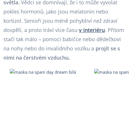
světla.
Vědci se domnívají, že i to může vyvolat
pokles hormonů, jako jsou melatonin nebo
kortizol. Senioři jsou méně pohybliví než zdraví
dospělí, a proto tráví více času
v interiéru
.
Přitom
stačí tak málo – pomoci babičce nebo dědečkovi
na nohy nebo do invalidního vozíku a
projít se s
nimi na čerstvém vzduchu.