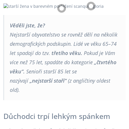
Věděli jste, že?
Nejstarší obyvatelstvo se rovněž dělí na několik
demografických podskupin. Lidé ve věku 65–74
let spadají do tzv.
třetího věku.
Pokud je Vám
více než 75 let, spadáte do kategorie
„čtvrtého
věku“.
Senioři starší 85 let se
nazývají
„nejstarší staří“
(z angličtiny oldest
old).
Důchodci trpí lehkým spánkem