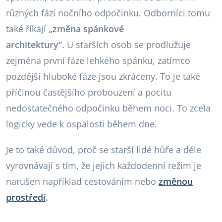
různých fází nočního odpočinku. Odborníci tomu
také říkají
„změna spánkové
architektury“.
U starších osob se prodlužuje
zejména první fáze lehkého spánku, zatímco
pozdější hluboké fáze jsou zkráceny. To je také
příčinou častějšího probouzení a pocitu
nedostatečného odpočinku během noci. To zcela
logicky vede k ospalosti během dne.
Je to také důvod, proč se starší lidé hůře a déle
vyrovnávají s tím, že jejich každodenní režim je
narušen například cestováním nebo
změnou
prostředí
.