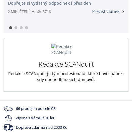
Dopřejte si vydatný odpočinek i přes den
Přečíst článek
2 MIN. ČTENÍ
3718
Redakce SCANquilt
Redakce SCANquilt je tým profesionálů, které baví spánek,
sny i pohodlí našich domovů.
66 prodejen po celé ČR
Žijeme s Vámi již 30 let
Doprava zdarma nad
2000 Kč