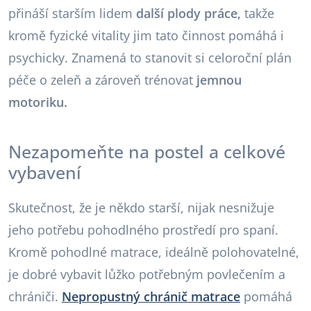
přináší starším lidem
další plody práce,
takže
kromě fyzické vitality jim tato činnost pomáhá i
psychicky. Znamená to stanovit si celoroční plán
péče o zeleň a zároveň trénovat
jemnou
motoriku.
Nezapomeňte na postel a celkové
vybavení
Skutečnost, že je někdo starší, nijak nesnižuje
jeho potřebu pohodlného prostředí pro spaní.
Kromě pohodlné matrace, ideálně polohovatelné,
je dobré vybavit lůžko potřebným povlečením a
chrániči.
Nepropustný chránič matrace
pomáhá