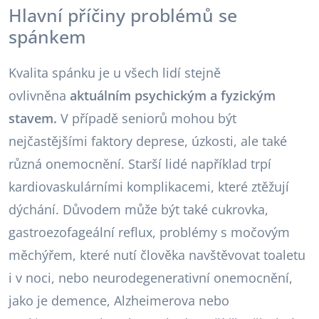
Hlavní příčiny problémů se
spánkem
Kvalita spánku je u všech lidí stejně
ovlivněna
aktuálním psychickým a fyzickým
stavem.
V případě seniorů mohou být
nejčastějšími faktory deprese, úzkosti, ale také
různá onemocnění. Starší lidé například trpí
kardiovaskulárními komplikacemi, které ztěžují
dýchání. Důvodem může být také cukrovka,
gastroezofageální reflux, problémy s močovým
měchýřem, které nutí člověka navštěvovat toaletu
i v noci, nebo neurodegenerativní onemocnění,
jako je demence, Alzheimerova nebo