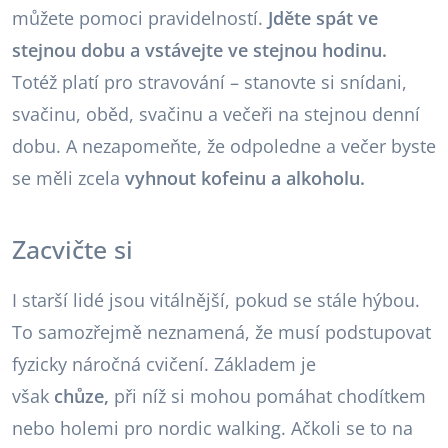
můžete pomoci pravidelností.
Jděte spát ve
stejnou dobu a vstávejte ve stejnou hodinu.
Totéž platí pro stravování – stanovte si snídani,
svačinu, oběd, svačinu a večeři na stejnou denní
dobu. A nezapomeňte, že odpoledne a večer byste
se měli zcela
vyhnout kofeinu a alkoholu.
Zacvičte si
I starší lidé jsou vitálnější, pokud se stále hýbou.
To samozřejmě neznamená, že musí podstupovat
fyzicky náročná cvičení. Základem je
však
chůze,
při níž si mohou pomáhat chodítkem
nebo holemi pro nordic walking. Ačkoli se to na