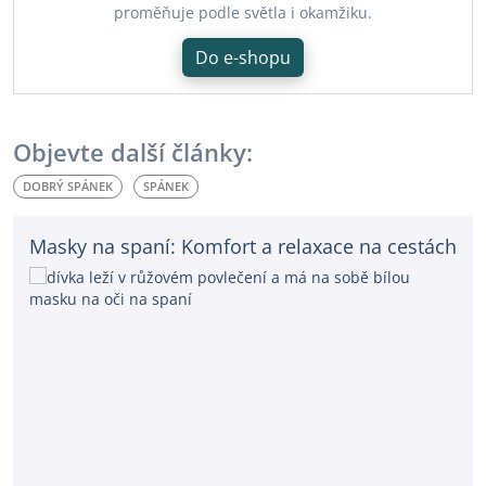
proměňuje podle světla i okamžiku.
Do e-shopu
Objevte další články:
DOBRÝ SPÁNEK
SPÁNEK
Masky na spaní: Komfort a relaxace na cestách