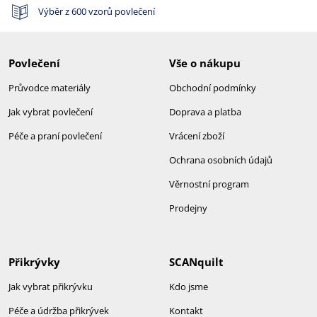
Výběr z 600 vzorů povlečení
Povlečení
Vše o nákupu
Průvodce materiály
Obchodní podmínky
Jak vybrat povlečení
Doprava a platba
Péče a praní povlečení
Vrácení zboží
Ochrana osobních údajů
Věrnostní program
Prodejny
Přikrývky
SCANquilt
Jak vybrat přikrývku
Kdo jsme
Péče a údržba přikrývek
Kontakt