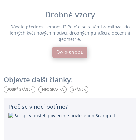
Drobné vzory
Dávate přednost jemnosti? Pojďte se s námi zamilovat do
lehkých květinových motivů, drobných puntíků a decentní
geometrie.
Do e-shopu
Objevte další články:
DOBRÝ SPÁNEK
INFOGRAFIKA
SPÁNEK
Proč se v noci potíme?