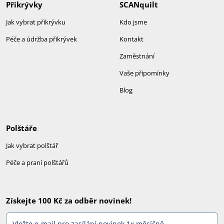
Přikrývky
SCANquilt
Jak vybrat přikrývku
Kdo jsme
Péče a údržba přikrývek
Kontakt
Zaměstnání
Vaše připomínky
Blog
Polštáře
Jak vybrat polštář
Péče a praní polštářů
Získejte 100 Kč za odběr novinek!