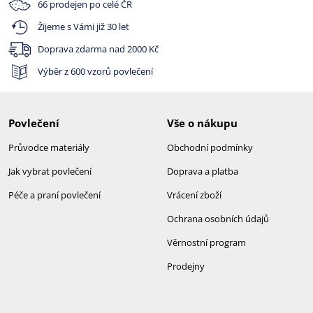
66 prodejen po celé ČR
Žijeme s Vámi již 30 let
Doprava zdarma nad
2000 Kč
Výběr z 600 vzorů povlečení
Povlečení
Vše o nákupu
Průvodce materiály
Obchodní podmínky
Jak vybrat povlečení
Doprava a platba
Péče a praní povlečení
Vrácení zboží
Ochrana osobních údajů
Věrnostní program
Prodejny