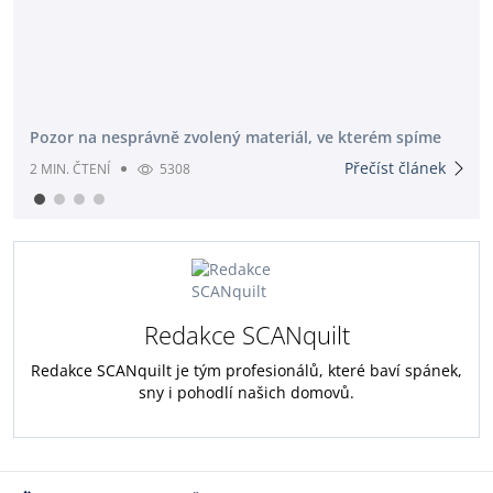
Pozor na nesprávně zvolený materiál, ve kterém spíme
Přečíst článek
2 MIN. ČTENÍ
5308
Redakce SCANquilt
Redakce SCANquilt je tým profesionálů, které baví spánek,
sny i pohodlí našich domovů.