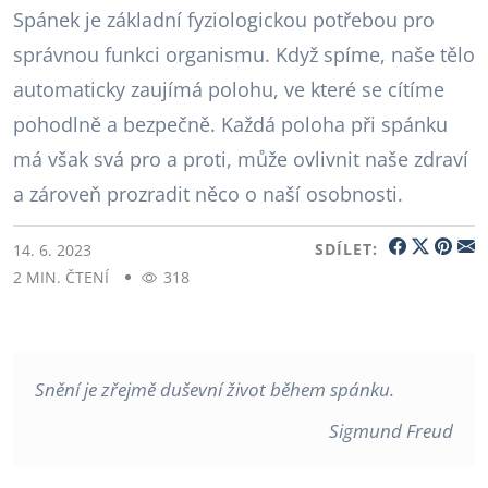
Spánek je základní fyziologickou potřebou pro
správnou funkci organismu. Když spíme, naše tělo
automaticky zaujímá polohu, ve které se cítíme
pohodlně a bezpečně. Každá poloha při spánku
má však svá pro a proti, může ovlivnit naše zdraví
a zároveň prozradit něco o naší osobnosti.
SDÍLET:
14. 6. 2023
2 MIN. ČTENÍ
318
Snění je zřejmě duševní život během spánku.
Sigmund Freud