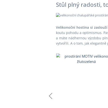
Stůl plný radosti, 
Velikonoční hostina si zaslouží
koutu pohodu a optimismus. Pas
a máte nádhernou výzdobu plnou
vytvořili. A o tom, jak elegantně 