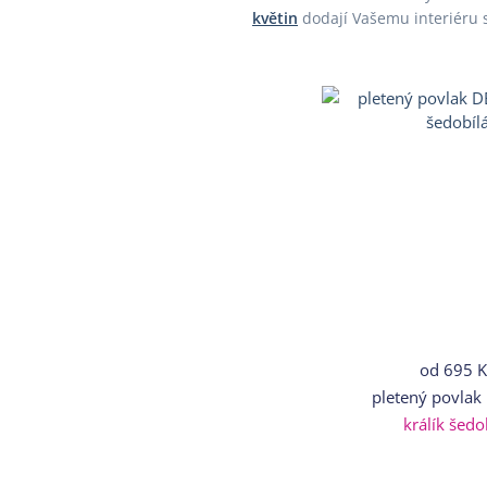
květin
dodají Vašemu interiéru 
od
695 K
pletený povlak
králík šedo