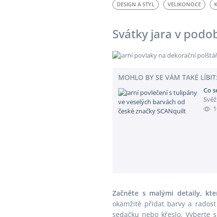
DESIGN A STYL
VELIKONOCE
Svátky jara v podo
MOHLO BY SE VÁM TAKÉ LÍBIT
Co se
Svěž
1
Začněte s malými detaily, kt
okamžitě přidat barvy a rados
sedačku nebo křeslo. Vyberte 