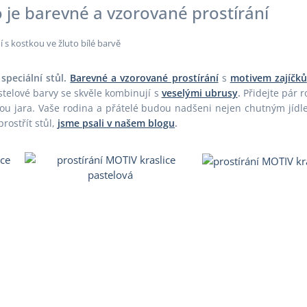
to je barevné a vzorované prostírání
 speciální stůl.
Barevné a vzorované prostírání
s
motivem zajíčků
telové barvy se skvěle kombinují s
veselými ubrusy
.
Přidejte pár r
 jara. Vaše rodina a přátelé budou nadšeni nejen chutným jídlem
prostřít stůl,
jsme psali v našem blogu
.