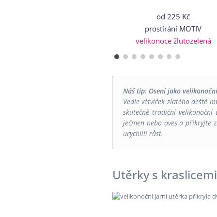
od
225 Kč
prostírání MOTIV
velikonoce žlutozelená
Náš tip: Osení jako velikonočn
Vedle větviček zlatého deště m
skutečně tradiční velikonoční
ječmen nebo oves a přikryjte z
urychlili růst.
Utěrky s kraslicemi