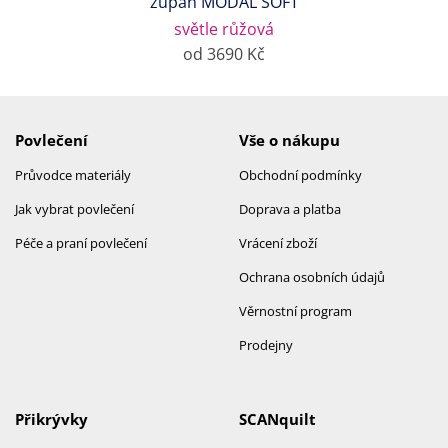
župan MODAL SOFT
světle růžová
od 3690 Kč
Povlečení
Vše o nákupu
Průvodce materiály
Obchodní podmínky
Jak vybrat povlečení
Doprava a platba
Péče a praní povlečení
Vrácení zboží
Ochrana osobních údajů
Věrnostní program
Prodejny
Přikrývky
SCANquilt