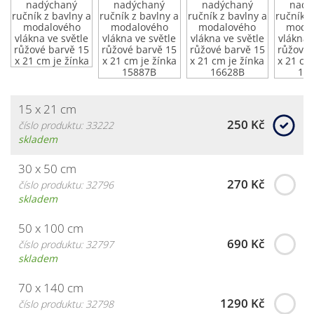
15 x 21 cm
250 Kč
číslo produktu: 33222
skladem
30 x 50 cm
270 Kč
číslo produktu: 32796
skladem
50 x 100 cm
690 Kč
číslo produktu: 32797
skladem
70 x 140 cm
1290 Kč
číslo produktu: 32798