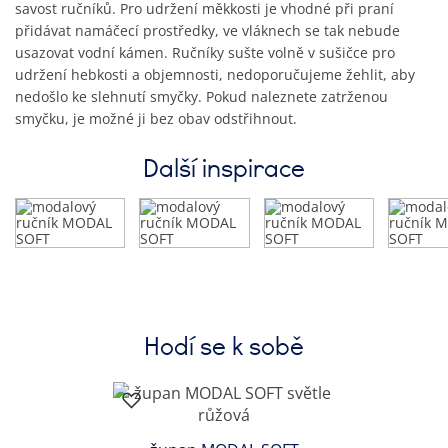
savost ručníků. Pro udržení měkkosti je vhodné při praní
přidávat namáčecí prostředky, ve vláknech se tak nebude
usazovat vodní kámen. Ručníky sušte volně v sušičce pro
udržení hebkosti a objemnosti, nedoporučujeme žehlit, aby
nedošlo ke slehnutí smyčky. Pokud naleznete zatrženou
smyčku, je možné ji bez obav odstřihnout.
Další inspirace
Hodí se k sobě