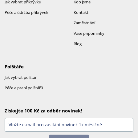
Jak vybrat přikrývku
Kdo jsme
Péče a údržba přikrývek
Kontakt
Zaměstnání
Vaše připomínky
Blog
Polštáře
Jak vybrat polštář
Péče a praní polštářů
Získejte 100 Kč za odběr novinek!