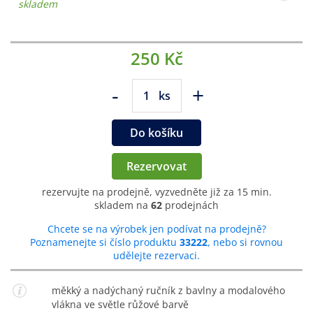
skladem
250 Kč
-
+
ks
Do košíku
Rezervovat
rezervujte na prodejně, vyzvedněte již za 15 min.
skladem na
62
prodejnách
Chcete se na výrobek jen podívat na prodejně?
Poznamenejte si číslo produktu
33222
, nebo si rovnou
udělejte rezervaci.
měkký a nadýchaný ručník z bavlny a modalového
vlákna ve světle růžové barvě