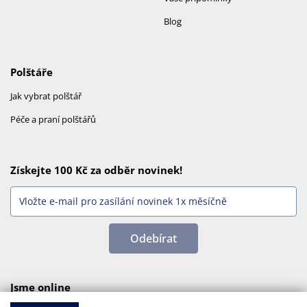
Blog
Polštáře
Jak vybrat polštář
Péče a praní polštářů
Získejte 100 Kč za odběr novinek!
Odebírat
Jsme online