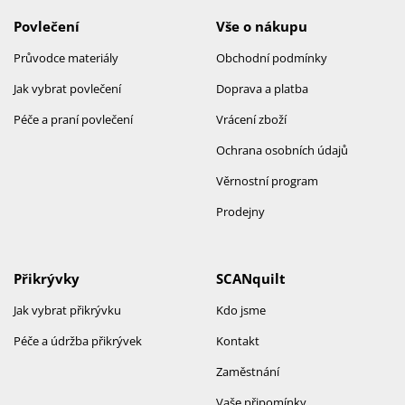
Povlečení
Vše o nákupu
Průvodce materiály
Obchodní podmínky
Jak vybrat povlečení
Doprava a platba
Péče a praní povlečení
Vrácení zboží
Ochrana osobních údajů
Věrnostní program
Prodejny
Přikrývky
SCANquilt
Jak vybrat přikrývku
Kdo jsme
Péče a údržba přikrývek
Kontakt
Zaměstnání
Vaše připomínky