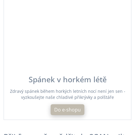
Spánek v horkém létě
Zdravý spánek během horkých letních nocí není jen sen -
vyzkoušejte naše chladivé přikrývky a polštáře
Do e-shopu