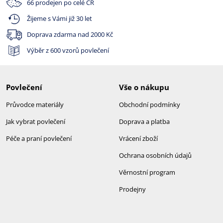
66 prodejen po celé ČR
Žijeme s Vámi již 30 let
Doprava zdarma nad
2000 Kč
Výběr z 600 vzorů povlečení
Povlečení
Vše o nákupu
Průvodce materiály
Obchodní podmínky
Jak vybrat povlečení
Doprava a platba
Péče a praní povlečení
Vrácení zboží
Ochrana osobních údajů
Věrnostní program
Prodejny