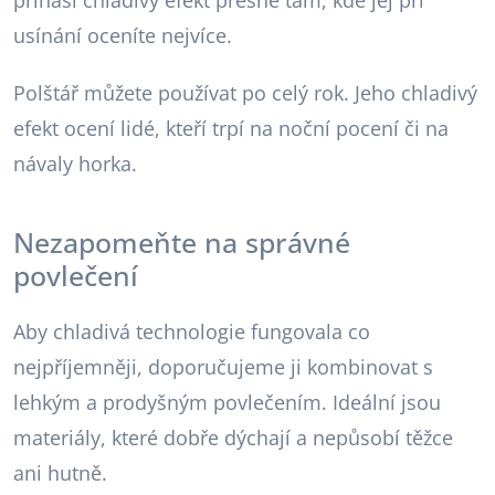
přináší chladivý efekt přesně tam, kde jej při
usínání oceníte nejvíce.
Polštář můžete používat po celý rok. Jeho chladivý
efekt ocení lidé, kteří trpí na noční pocení či na
návaly horka.
Nezapomeňte na správné
povlečení
Aby chladivá technologie fungovala co
nejpříjemněji, doporučujeme ji kombinovat s
lehkým a prodyšným povlečením. Ideální jsou
materiály, které dobře dýchají a nepůsobí těžce
ani hutně.