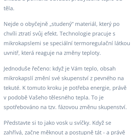
těla.
Nejde o obyčejně „studený“ materiál, který po
chvíli ztratí svůj efekt. Technologie pracuje s
mikrokapslemi se speciální termoregulační látkou
uvnitř, která reaguje na změny teploty.
Jednoduše řečeno: když je Vám teplo, obsah
mikrokapslí změní své skupenství z pevného na
tekuté. K tomuto kroku je potřeba energie, právě
v podobě Vašeho tělesného tepla. To je
spotřebováno na tzv. fázovou změnu skupenství.
Představte si to jako vosk u svíčky. Když se
zahřívá, začne měknout a postupně tát - a právě