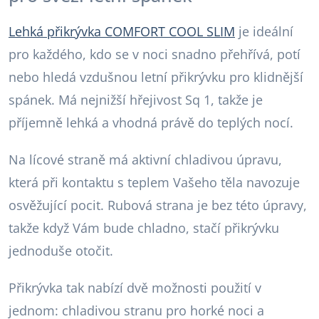
Lehká přikrývka COMFORT COOL SLIM
je ideální
pro každého, kdo se v noci snadno přehřívá, potí
nebo hledá vzdušnou letní přikrývku pro klidnější
spánek. Má nejnižší hřejivost Sq 1, takže je
příjemně lehká a vhodná právě do teplých nocí.
Na lícové straně má aktivní chladivou úpravu,
která při kontaktu s teplem Vašeho těla navozuje
osvěžující pocit. Rubová strana je bez této úpravy,
takže když Vám bude chladno, stačí přikrývku
jednoduše otočit.
Přikrývka tak nabízí dvě možnosti použití v
jednom: chladivou stranu pro horké noci a