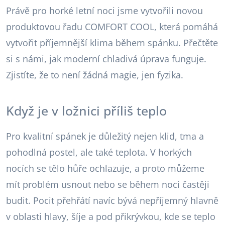
Právě pro horké letní noci jsme vytvořili novou
produktovou řadu COMFORT COOL, která pomáhá
vytvořit příjemnější klima během spánku. Přečtěte
si s námi, jak moderní chladivá úprava funguje.
Zjistíte, že to není žádná magie, jen fyzika.
Když je v ložnici příliš teplo
Pro kvalitní spánek je důležitý nejen klid, tma a
pohodlná postel, ale také teplota. V horkých
nocích se tělo hůře ochlazuje, a proto můžeme
mít problém usnout nebo se během noci častěji
budit. Pocit přehřátí navíc bývá nepříjemný hlavně
v oblasti hlavy, šíje a pod přikrývkou, kde se teplo