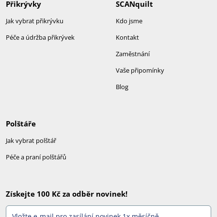
Přikrývky
SCANquilt
Jak vybrat přikrývku
Kdo jsme
Péče a údržba přikrývek
Kontakt
Zaměstnání
Vaše připomínky
Blog
Polštáře
Jak vybrat polštář
Péče a praní polštářů
Získejte 100 Kč za odběr novinek!