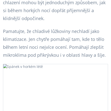
chlazení mohou být jednoduchým způsobem, jak
si během horkých nocí dopřát příjemnější a
klidnější odpočinek.
Pamatujte, že chladivé lůžkoviny nechladí jako
klimatizace. Jen chytře pomáhají tam, kde to tělo
během letní noci nejvíce ocení. Pomáhají zlepšit
mikroklima pod přikrývkou i v oblasti hlavy a šíje.