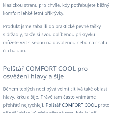
klasickou stranu pro chvíle, kdy potřebujete běžný
komfort lehké letní přikrývky.
Produkt jsme zabalili do praktické pevné tašky
s držadly, takže si svou oblíbenou přikrývku
můžete vzít s sebou na dovolenou nebo na chatu
či chalupu.
Polštář COMFORT COOL pro
osvěžení hlavy a šíje
Během teplých nocí bývá velmi citlivá také oblast
hlavy, krku a šíje. Právě tam často vnímáme
přehřátí nejrychleji.
Polštář COMFORT COOL
proto