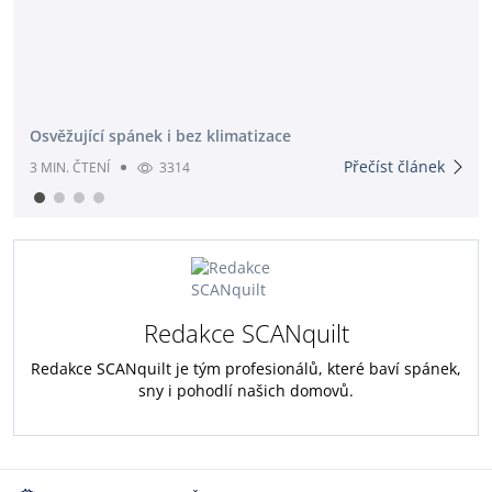
Osvěžující spánek i bez klimatizace
Přečíst článek
3 MIN. ČTENÍ
3314
Redakce SCANquilt
Redakce SCANquilt je tým profesionálů, které baví spánek,
sny i pohodlí našich domovů.