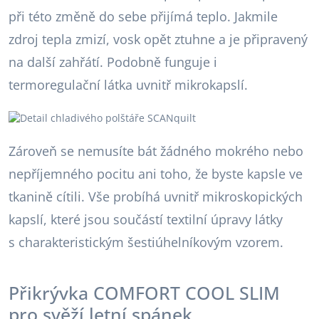
při této změně do sebe přijímá teplo. Jakmile
zdroj tepla zmizí, vosk opět ztuhne a je připravený
na další zahřátí. Podobně funguje i
termoregulační látka uvnitř mikrokapslí.
Zároveň se nemusíte bát žádného mokrého nebo
nepříjemného pocitu ani toho, že byste kapsle ve
tkanině cítili. Vše probíhá uvnitř mikroskopických
kapslí, které jsou součástí textilní úpravy látky
s charakteristickým šestiúhelníkovým vzorem.
Přikrývka COMFORT COOL SLIM
pro svěží letní spánek