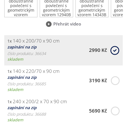
Přehrát video
140 x 200/70 x 90 cm
1x
zapínání na zip
2990 Kč
číslo produktu: 36634
skladem
140 x 220/70 x 90 cm
1x
zapínání na zip
3190 Kč
číslo produktu: 36685
skladem
240 x 200/2 x 70 x 90 cm
1x
zapínání na zip
5690 Kč
číslo produktu: 36688
skladem