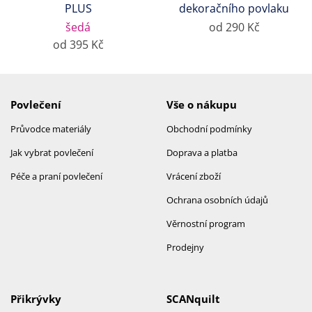
PLUS
dekoračního povlaku
šedá
od 290 Kč
od 395 Kč
Povlečení
Vše o nákupu
Průvodce materiály
Obchodní podmínky
Jak vybrat povlečení
Doprava a platba
Péče a praní povlečení
Vrácení zboží
Ochrana osobních údajů
Věrnostní program
Prodejny
Přikrývky
SCANquilt