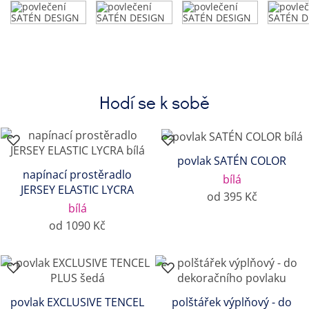
Hodí se k sobě
povlak SATÉN COLOR
napínací prostěradlo
bílá
JERSEY ELASTIC LYCRA
od 395 Kč
bílá
od 1090 Kč
povlak EXCLUSIVE TENCEL
polštářek výplňový - do