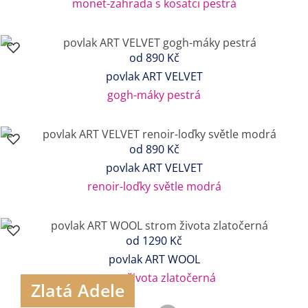
monet-zahrada s kosatci pestrá
od
890 Kč
povlak ART VELVET
gogh-máky pestrá
od
890 Kč
povlak ART VELVET
renoir-loďky světle modrá
od
1290 Kč
povlak ART WOOL
strom života zlatočerná
Zlatá Adele