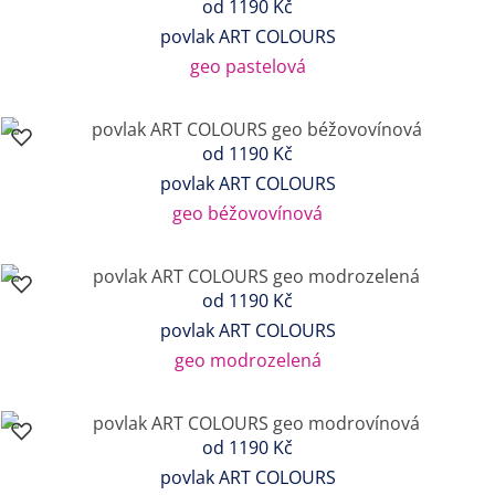
od
1190 Kč
povlak ART COLOURS
geo pastelová
od
1190 Kč
povlak ART COLOURS
geo béžovovínová
od
1190 Kč
povlak ART COLOURS
geo modrozelená
od
1190 Kč
povlak ART COLOURS