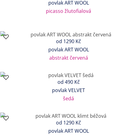
povlak ART WOOL
picasso žlutofialová
od
1290 Kč
povlak ART WOOL
abstrakt červená
od
490 Kč
povlak VELVET
šedá
od
1290 Kč
povlak ART WOOL