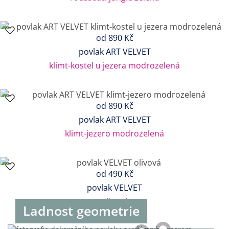
od
890 Kč
povlak ART VELVET
klimt-kostel u jezera modrozelená
od
890 Kč
povlak ART VELVET
klimt-jezero modrozelená
od
490 Kč
povlak VELVET
olivová
Ladnost geometrie