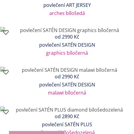
povlečení ART JERSEY
arches bílošedá
od
2990 Kč
povlečení SATÉN DESIGN
graphics bíločerná
od
2990 Kč
povlečení SATÉN DESIGN
malawi bíločerná
od
2890 Kč
povlečení SATÉN PLUS
diamond bílošedozelená