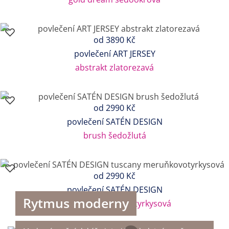
od
3890 Kč
povlečení ART JERSEY
abstrakt zlatorezavá
od
2990 Kč
povlečení SATÉN DESIGN
brush šedožlutá
od
2990 Kč
povlečení SATÉN DESIGN
Rytmus moderny
tuscany meruňkovotyrkysová