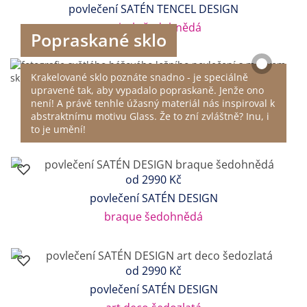
povlečení SATÉN TENCEL DESIGN
spirals šedohnědá
Popraskané sklo
Krakelované sklo poznáte snadno - je speciálně
upravené tak, aby vypadalo popraskaně. Jenže ono
není! A právě tenhle úžasný materiál nás inspiroval k
abstraktnímu motivu Glass. Že to zní zvláštně? Inu, i
to je umění!
od
2990 Kč
povlečení SATÉN DESIGN
braque šedohnědá
od
2990 Kč
povlečení SATÉN DESIGN