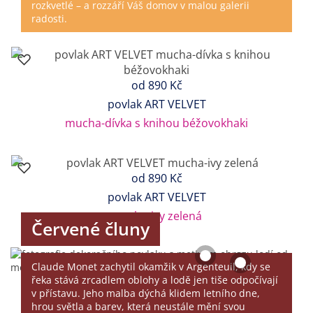
rozkvetlé – a rozzáří Váš domov v malou galerii
radosti.
od
890 Kč
povlak ART VELVET
mucha-dívka s knihou béžovokhaki
od
890 Kč
povlak ART VELVET
mucha-ivy zelená
Červené čluny
Claude Monet zachytil okamžik v Argenteuil, kdy se
řeka stává zrcadlem oblohy a lodě jen tiše odpočívají
v přístavu. Jeho malba dýchá klidem letního dne,
hrou světla a barev, která neustále mění svou