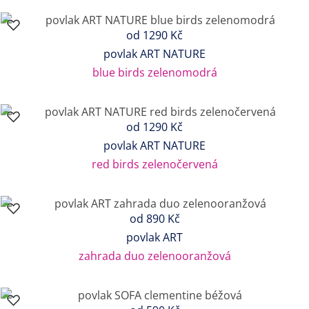
od
1290 Kč
povlak ART NATURE
blue birds zelenomodrá
od
1290 Kč
povlak ART NATURE
red birds zelenočervená
od
890 Kč
povlak ART
zahrada duo zelenooranžová