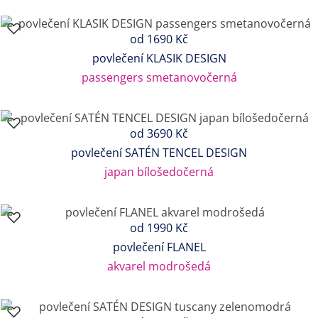
od
1690 Kč
povlečení KLASIK DESIGN
passengers smetanovočerná
od
3690 Kč
povlečení SATÉN TENCEL DESIGN
japan bílošedočerná
od
1990 Kč
povlečení FLANEL
akvarel modrošedá