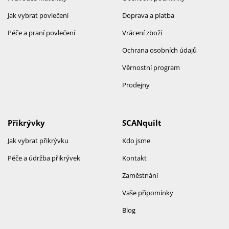
Jak vybrat povlečení
Doprava a platba
Péče a praní povlečení
Vrácení zboží
Ochrana osobních údajů
Věrnostní program
Prodejny
Přikrývky
SCANquilt
Jak vybrat přikrývku
Kdo jsme
Péče a údržba přikrývek
Kontakt
Zaměstnání
Vaše připomínky
Blog