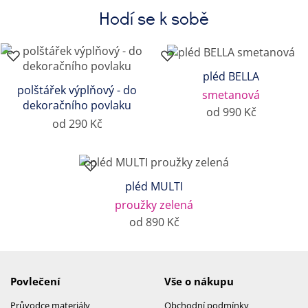
Hodí se k sobě
pléd BELLA
polštářek výplňový - do
smetanová
dekoračního povlaku
od 990 Kč
od 290 Kč
pléd MULTI
proužky zelená
od 890 Kč
Povlečení
Vše o nákupu
Průvodce materiály
Obchodní podmínky