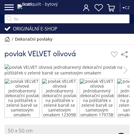
CZ
ORIGINÁLNÍ E-SHOP
/
dekorační povlaky
povlak VELVET olivová
50 x 50 cm