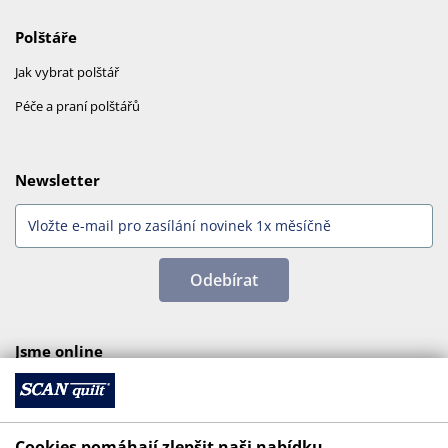
Polštáře
Jak vybrat polštář
Péče a praní polštářů
Newsletter
Odebírat
Jsme online
Cookies pomáhají zlepšit naši nabídku