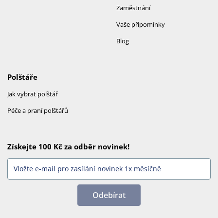
Zaměstnání
Vaše připomínky
Blog
Polštáře
Jak vybrat polštář
Péče a praní polštářů
Získejte 100 Kč za odběr novinek!
Odebírat