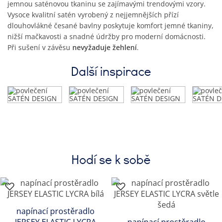
jemnou saténovou tkaninu se zajímavými trendovými vzory.
Vysoce kvalitní satén vyrobený z nejjemnějších přízí
dlouhovlákné česané bavlny poskytuje komfort jemné tkaniny,
nižší mačkavosti a snadné údržby pro moderní domácnosti.
Při sušení v závěsu
nevyžaduje žehlení
.
Další inspirace
Hodí se k sobě
napínací prostěradlo