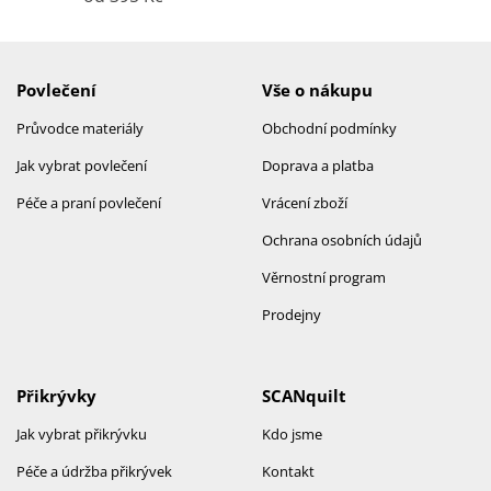
Povlečení
Vše o nákupu
Průvodce materiály
Obchodní podmínky
Jak vybrat povlečení
Doprava a platba
Péče a praní povlečení
Vrácení zboží
Ochrana osobních údajů
Věrnostní program
Prodejny
Přikrývky
SCANquilt
Jak vybrat přikrývku
Kdo jsme
Péče a údržba přikrývek
Kontakt