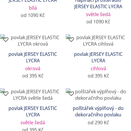
JERSEY ELASTIC LYCRA
napínací prostěradlo
JERSEY ELASTIC LYCRA
bílá
světle šedá
od 1090 Kč
od 1090 Kč
povlak JERSEY ELASTIC
povlak JERSEY ELASTIC
LYCRA
LYCRA
okrová
cihlová
od 395 Kč
od 395 Kč
povlak JERSEY ELASTIC
polštářek výplňový - do
LYCRA
dekoračního povlaku
světle šedá
od 290 Kč
od 395 Kč