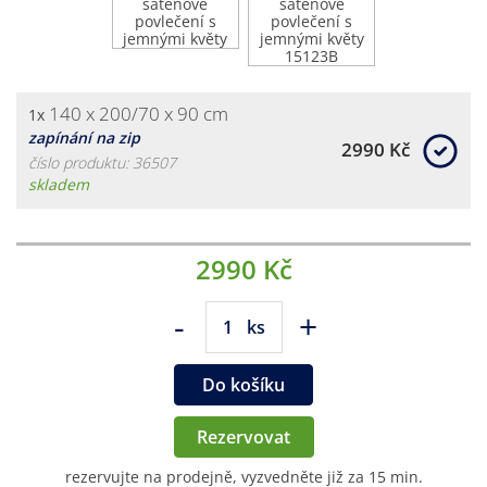
140 x 200/70 x 90 cm
1x
zapínání na zip
2990 Kč
číslo produktu: 36507
skladem
2990 Kč
-
+
ks
Do košíku
Rezervovat
rezervujte na prodejně, vyzvedněte již za 15 min.