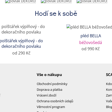
Hodí se k sobě
pléd BELLA
polštářek výplňový - do
béžovošedá
dekoračního povlaku
od 990 Kč
od 290 Kč
Vše o nákupu
SC
Obchodní podmínky
Kdo
Doprava a platba
Kon
í
Vrácení zboží
Zam
Ochrana osobních údajů
Vaš
Věrnostní program
Blo