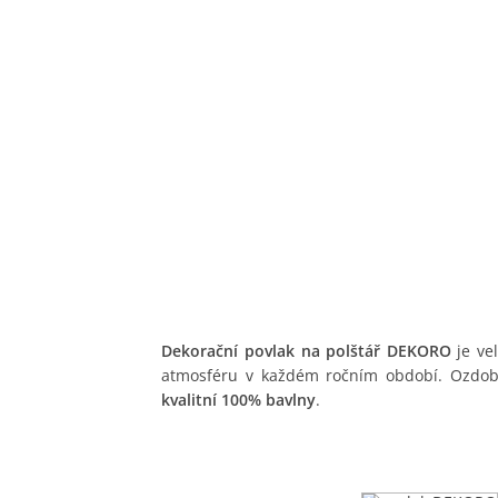
Dekorační povlak na polštář DEKORO
je ve
atmosféru v každém ročním období. Ozdobt
kvalitní 100% bavlny
.