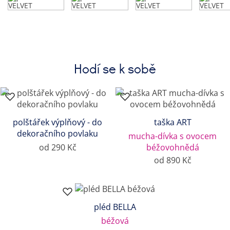
Hodí se k sobě
polštářek výplňový - do
taška ART
dekoračního povlaku
mucha-dívka s ovocem
od 290 Kč
béžovohnědá
od 890 Kč
pléd BELLA
béžová