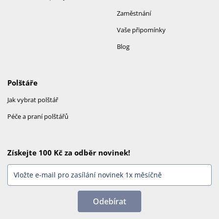
Zaměstnání
Vaše připomínky
Blog
Polštáře
Jak vybrat polštář
Péče a praní polštářů
Získejte 100 Kč za odběr novinek!
Odebírat