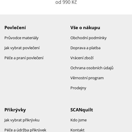
od 990 Kč
Povlečení
Vše o nákupu
Průvodce materiály
Obchodní podmínky
Jak vybrat povlečení
Doprava a platba
Péče a praní povlečení
Vrácení zboží
Ochrana osobních údajů
Věrnostní program
Prodejny
Přikrývky
SCANquilt
Jak vybrat přikrývku
Kdo jsme
Péče a údržba přikrývek
Kontakt