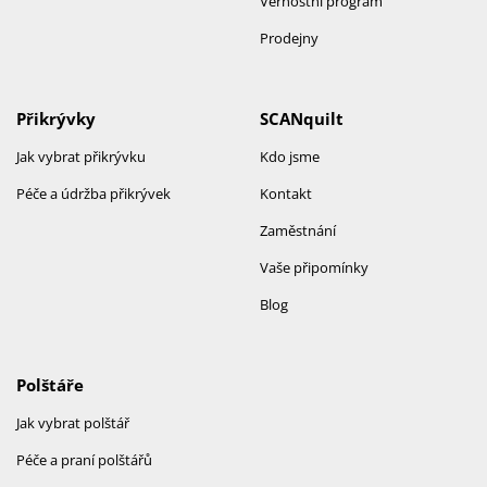
Věrnostní program
Prodejny
Přikrývky
SCANquilt
Jak vybrat přikrývku
Kdo jsme
Péče a údržba přikrývek
Kontakt
Zaměstnání
Vaše připomínky
Blog
Polštáře
Jak vybrat polštář
Péče a praní polštářů