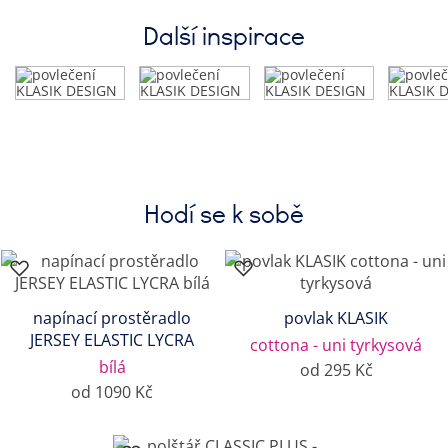
Další inspirace
Hodí se k sobě
napínací prostěradlo
povlak KLASIK
JERSEY ELASTIC LYCRA
cottona - uni tyrkysová
bílá
od 295 Kč
od 1090 Kč