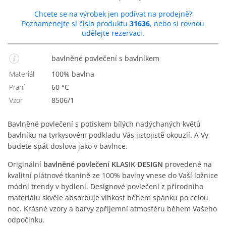
Chcete se na výrobek jen podívat na prodejně?
Poznamenejte si číslo produktu
31636
, nebo si rovnou
udělejte rezervaci.
bavlněné povlečení s bavlníkem
Materiál
100% bavlna
Praní
60 °C
Vzor
8506/1
Bavlněné povlečení s potiskem bílých nadýchaných květů
bavlníku na tyrkysovém podkladu Vás jistojistě okouzlí. A Vy
budete spát doslova jako v bavlnce.
Originální
bavlněné povlečení KLASIK DESIGN
provedené na
kvalitní plátnové tkanině ze 100% bavlny vnese do Vaší ložnice
módní trendy v bydlení. Designové povlečení z přírodního
materiálu skvěle absorbuje vlhkost během spánku po celou
noc. Krásné vzory a barvy zpříjemní atmosféru během Vašeho
odpočinku.