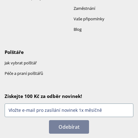
Zaměstnání
Vaše připomínky
Blog
Polštáře
Jak vybrat polštář
Péče a praní polštářů
Získejte 100 Kč za odběr novinek!
Odebírat