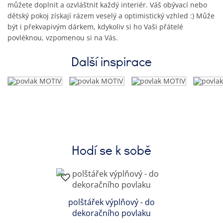
můžete doplnit a ozvláštnit každý interiér. Váš obývací nebo
dětský pokoj získají rázem veselý a optimistický vzhled :) Může
být i překvapivým dárkem, kdykoliv si ho Vaši přátelé
povléknou, vzpomenou si na Vás.
Další inspirace
Hodí se k sobě
polštářek výplňový - do
dekoračního povlaku