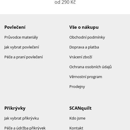
od 290 Kč
Povlečení
Vše o nákupu
Průvodce materiály
Obchodní podmínky
Jak vybrat povlečení
Doprava a platba
Péče a praní povlečení
Vrácení zboží
Ochrana osobních údajů
Věrnostní program
Prodejny
Přikrývky
SCANquilt
Jak vybrat přikrývku
Kdo jsme
Péče a údržba přikrývek
Kontakt