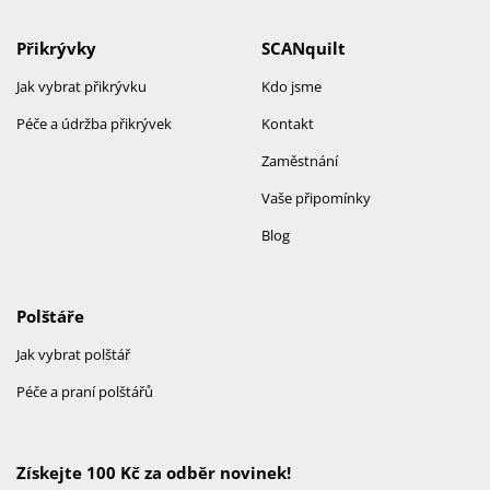
Přikrývky
SCANquilt
Jak vybrat přikrývku
Kdo jsme
Péče a údržba přikrývek
Kontakt
Zaměstnání
Vaše připomínky
Blog
Polštáře
Jak vybrat polštář
Péče a praní polštářů
Získejte 100 Kč za odběr novinek!