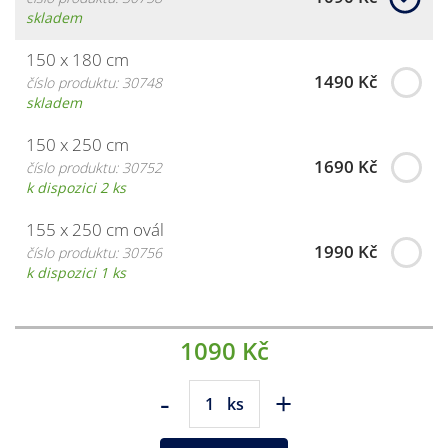
skladem
150 x 180 cm
1490 Kč
číslo produktu: 30748
skladem
150 x 250 cm
1690 Kč
číslo produktu: 30752
k dispozici 2 ks
155 x 250 cm ovál
1990 Kč
číslo produktu: 30756
k dispozici 1 ks
1090 Kč
-
+
ks