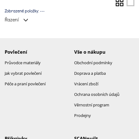
Zobrazené položky:
---
Řazení
Povlečení
Vše o nákupu
Průvodce materiály
Obchodní podmínky
Jak vybrat povlečení
Doprava a platba
Péče a praní povlečení
Vrácení zboží
Ochrana osobních údajů
Věrnostní program
Prodejny
Přikrývky
SCANquilt