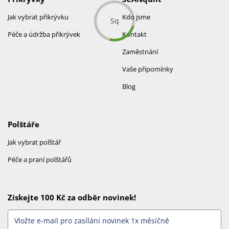
Jak vybrat přikrývku
Kdo jsme
Péče a údržba přikrývek
Kontakt
Zaměstnání
Vaše připomínky
Blog
Polštáře
Jak vybrat polštář
Péče a praní polštářů
Získejte 100 Kč za odběr novinek!