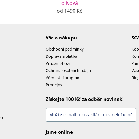
olivová
od 1490 Kč
Vše o nákupu
SC
Obchodní podmínky
Kdo
Doprava a platba
Kon
í
Vrácení zboží
Zam
Ochrana osobních údajů
Vaš
Věrnostní program
Blo
Prodejny
Získejte 100 Kč za odběr novinek!
ek
Jsme online