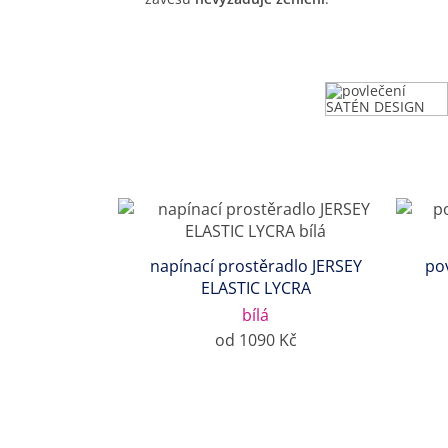
napínací prostěradlo JERSEY
po
ELASTIC LYCRA
bílá
od 1090 Kč