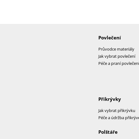
Povlečení
Průvodce materiály
Jak vybrat povlečení
Péče a praní povlečen
Přikrývky
Jak vybrat přikrývku
Péče a údržba přikrýv
Polštáře