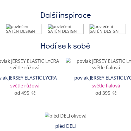
Další inspirace
Hodí se k sobě
vlak JERSEY ELASTIC LYCRA
povlak JERSEY ELASTIC LY
světle růžová
světle fialová
od 495 Kč
od 395 Kč
pléd DELI