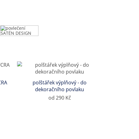
CRA
polštářek výplňový - do
dekoračního povlaku
od 290 Kč