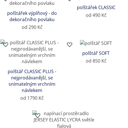
polštářek CLASSIC
polštářek výplňový - do
od 490 Kč
dekoračního povlaku
od 290 Kč
polštář SOFT
od 850 Kč
polštář CLASSIC PLUS -
nejprodávanější, se
snímatelným vrchním
návlekem
od 1790 Kč