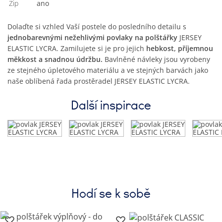
Zip
Ano
Dolaďte si vzhled Vaší postele do posledního detailu s
jednobarevnými nežehlivými povlaky na polštářky
JERSEY
ELASTIC LYCRA. Zamilujete si je pro jejich
hebkost, příjemnou
měkkost a snadnou údržbu.
Bavlněné návleky jsou vyrobeny
ze stejného úpletového materiálu a ve stejných barvách jako
naše oblíbená řada prostěradel JERSEY ELASTIC LYCRA.
Další inspirace
Hodí se k sobě