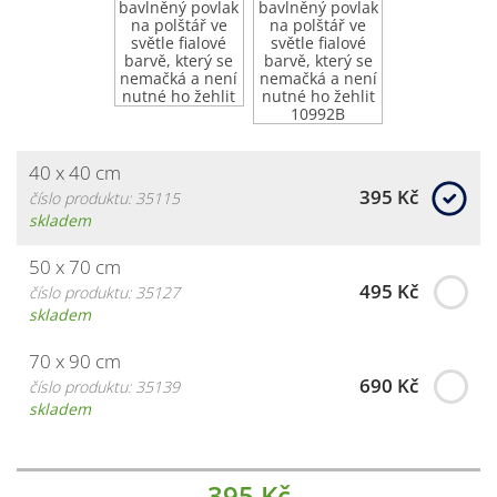
40 x 40 cm
395 Kč
číslo produktu: 35115
skladem
50 x 70 cm
495 Kč
číslo produktu: 35127
skladem
70 x 90 cm
690 Kč
číslo produktu: 35139
skladem
395 Kč