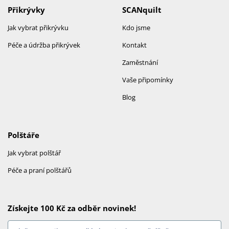
Přikrývky
SCANquilt
Jak vybrat přikrývku
Kdo jsme
Péče a údržba přikrývek
Kontakt
Zaměstnání
Vaše připomínky
Blog
Polštáře
Jak vybrat polštář
Péče a praní polštářů
Získejte 100 Kč za odběr novinek!