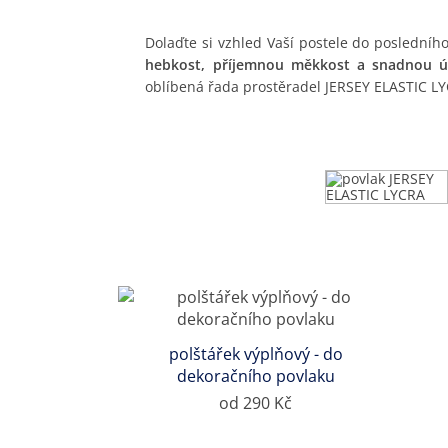
Dolaďte si vzhled Vaší postele do posledníh
hebkost, příjemnou měkkost a snadnou ú
oblíbená řada prostěradel JERSEY ELASTIC L
polštářek výplňový - do
dekoračního povlaku
od 290 Kč