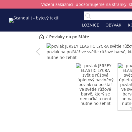
Vážení zákazníci, upozorňujeme na stránky, k
LOŽNICE
OBÝVÁK
K
/
povlaky na polštáře