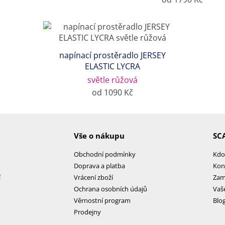
napínací prostěradlo JERSEY
ELASTIC LYCRA
světle růžová
od 1090 Kč
Vše o nákupu
SC
Obchodní podmínky
Kdo
Doprava a platba
Kon
í
Vrácení zboží
Zam
Ochrana osobních údajů
Vaš
Věrnostní program
Blo
Prodejny