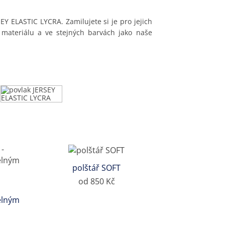
EY ELASTIC LYCRA. Zamilujete si je pro jejich
materiálu a ve stejných barvách jako naše
polštář SOFT
od 850 Kč
elným