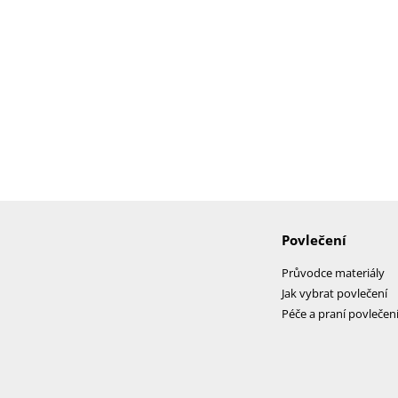
Povlečení
Průvodce materiály
Jak vybrat povlečení
Péče a praní povlečen