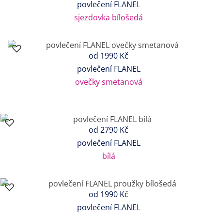
povlečení FLANEL
sjezdovka bílošedá
od
1990 Kč
povlečení FLANEL
ovečky smetanová
od
2790 Kč
povlečení FLANEL
bílá
od
1990 Kč
povlečení FLANEL