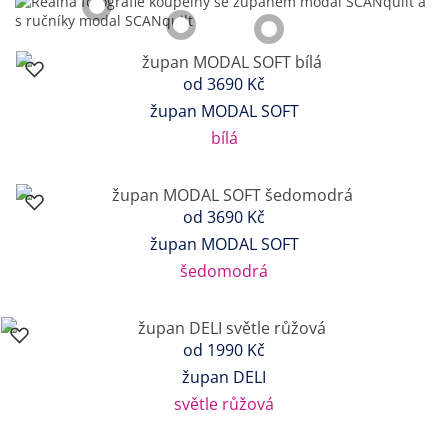
od
3690 Kč
župan MODAL SOFT
bílá
od
3690 Kč
župan MODAL SOFT
šedomodrá
od
1990 Kč
župan DELI
světle růžová