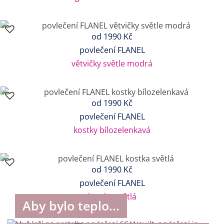
od
1990 Kč
povlečení FLANEL
větvičky světle modrá
od
1990 Kč
povlečení FLANEL
kostky bílozelenkavá
od
1990 Kč
povlečení FLANEL
kostka světlá
Aby bylo teplo...