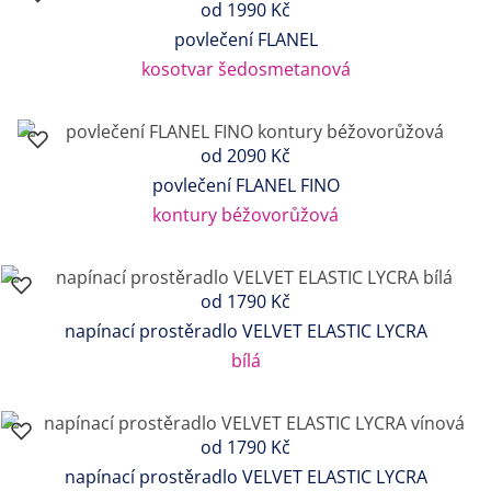
od
1990 Kč
povlečení FLANEL
kosotvar šedosmetanová
od
2090 Kč
povlečení FLANEL FINO
kontury béžovorůžová
od
1790 Kč
napínací prostěradlo VELVET ELASTIC LYCRA
bílá
od
1790 Kč
napínací prostěradlo VELVET ELASTIC LYCRA