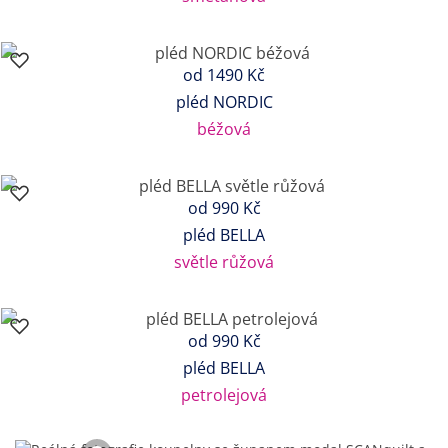
od
1490 Kč
pléd NORDIC
béžová
od
990 Kč
pléd BELLA
světle růžová
od
990 Kč
pléd BELLA
petrolejová