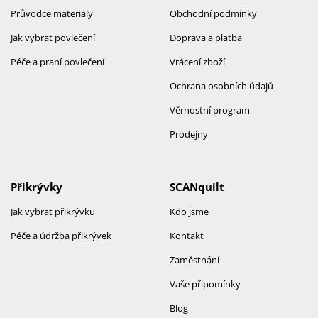
Průvodce materiály
Obchodní podmínky
Jak vybrat povlečení
Doprava a platba
Péče a praní povlečení
Vrácení zboží
Ochrana osobních údajů
Věrnostní program
Prodejny
Přikrývky
SCANquilt
Jak vybrat přikrývku
Kdo jsme
Péče a údržba přikrývek
Kontakt
Zaměstnání
Vaše připomínky
Blog