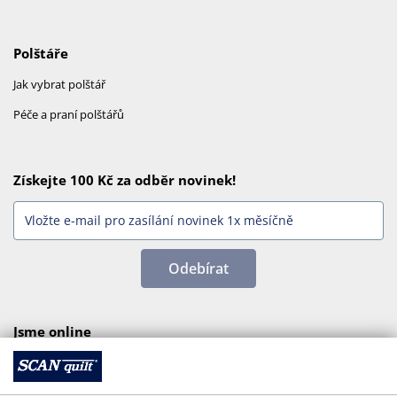
Polštáře
Jak vybrat polštář
Péče a praní polštářů
Získejte 100 Kč za odběr novinek!
Odebírat
Jsme online