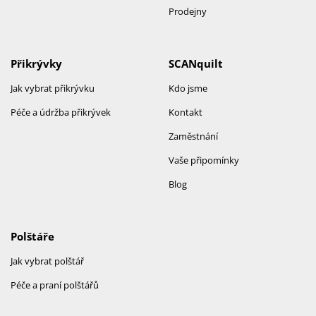
Prodejny
Přikrývky
SCANquilt
Jak vybrat přikrývku
Kdo jsme
Péče a údržba přikrývek
Kontakt
Zaměstnání
Vaše připomínky
Blog
Polštáře
Jak vybrat polštář
Péče a praní polštářů