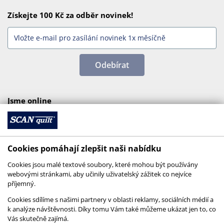
Získejte 100 Kč za odběr novinek!
Odebírat
Jsme online
Cookies pomáhají zlepšit naši nabídku
Cookies jsou malé textové soubory, které mohou být používány
webovými stránkami, aby učinily uživatelský zážitek co nejvíce
příjemný.
Cookies sdílíme s našimi partnery v oblasti reklamy, sociálních médií a
k analýze návštěvnosti. Díky tomu Vám také můžeme ukázat jen to, co
Vás skutečně zajímá.
© 2026 SCANquilt - všechna práva vyhrazena