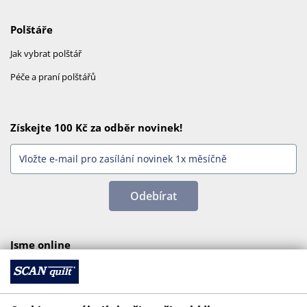
Polštáře
Jak vybrat polštář
Péče a praní polštářů
Získejte 100 Kč za odběr novinek!
Odebírat
Jsme online