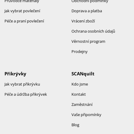
Průvodce materiály
Obchodní podmínky
Jak vybrat povlečení
Doprava a platba
Péče a praní povlečení
Vrácení zboží
Ochrana osobních údajů
Věrnostní program
Prodejny
Přikrývky
SCANquilt
Jak vybrat přikrývku
Kdo jsme
Péče a údržba přikrývek
Kontakt
Zaměstnání
Vaše připomínky
Blog