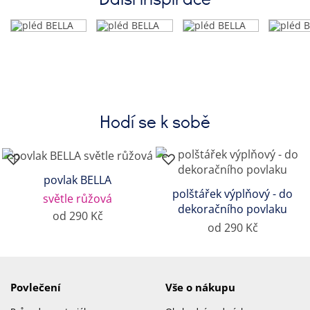
Hodí se k sobě
povlak BELLA
polštářek výplňový - do
světle růžová
dekoračního povlaku
od 290 Kč
od 290 Kč
Povlečení
Vše o nákupu