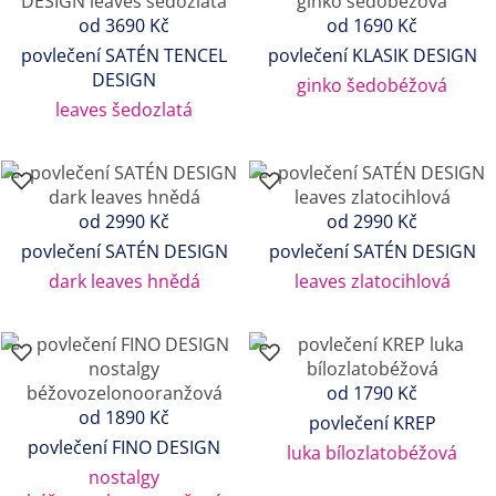
od 3690 Kč
od 1690 Kč
povlečení SATÉN TENCEL
povlečení KLASIK DESIGN
DESIGN
ginko šedobéžová
leaves šedozlatá
od 2990 Kč
od 2990 Kč
povlečení SATÉN DESIGN
povlečení SATÉN DESIGN
dark leaves hnědá
leaves zlatocihlová
od 1790 Kč
od 1890 Kč
povlečení KREP
povlečení FINO DESIGN
luka bílozlatobéžová
nostalgy