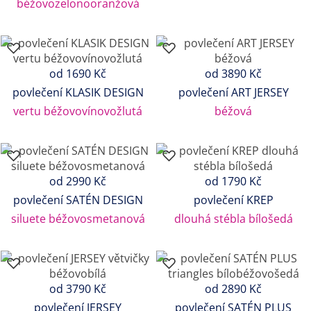
béžovozelonooranžová
od 1690 Kč
od 3890 Kč
povlečení KLASIK DESIGN
povlečení ART JERSEY
vertu béžovovínovožlutá
béžová
od 2990 Kč
od 1790 Kč
povlečení SATÉN DESIGN
povlečení KREP
siluete béžovosmetanová
dlouhá stébla bílošedá
od 3790 Kč
od 2890 Kč
povlečení JERSEY
povlečení SATÉN PLUS