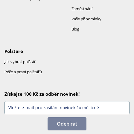
Zaměstnání
Vaše připomínky
Blog
Polštáře
Jak vybrat polštář
Péče a praní polštářů
Získejte 100 Kč za odběr novinek!
Odebírat