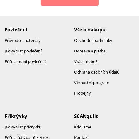
Povlečení
Vše o nákupu
Průvodce materiály
Obchodní podmínky
Jak vybrat povlečení
Doprava a platba
Péče a praní povlečení
Vrácení zboží
Ochrana osobních údajů
Věrnostní program
Prodejny
Přikrývky
SCANquilt
Jak vybrat přikrývku
Kdo jsme
Péče a údržba přikrývek
Kontakt