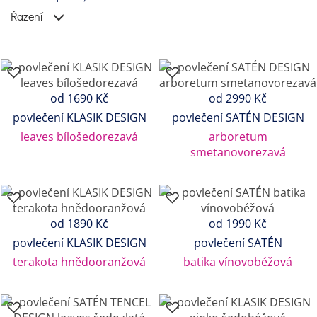
Řazení
od 1690 Kč
od 2990 Kč
povlečení KLASIK DESIGN
povlečení SATÉN DESIGN
leaves bílošedorezavá
arboretum
smetanovorezavá
od 1890 Kč
od 1990 Kč
povlečení KLASIK DESIGN
povlečení SATÉN
terakota hnědooranžová
batika vínovobéžová