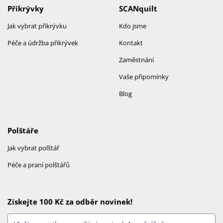
Přikrývky
SCANquilt
Jak vybrat přikrývku
Kdo jsme
Péče a údržba přikrývek
Kontakt
Zaměstnání
Vaše připomínky
Blog
Polštáře
Jak vybrat polštář
Péče a praní polštářů
Získejte 100 Kč za odběr novinek!