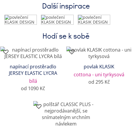
Další inspirace
Hodí se k sobě
napínací prostěradlo
povlak KLASIK
JERSEY ELASTIC LYCRA
cottona - uni tyrkysová
bílá
od 295 Kč
od 1090 Kč