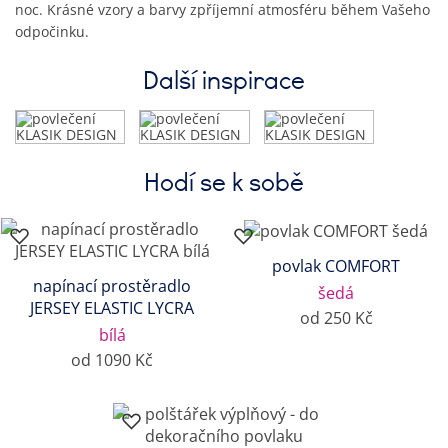
noc. Krásné vzory a barvy zpříjemní atmosféru během Vašeho
odpočinku.
Další inspirace
Hodí se k sobě
povlak COMFORT
napínací prostěradlo
šedá
JERSEY ELASTIC LYCRA
od 250 Kč
bílá
od 1090 Kč