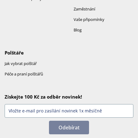
Zaměstnání
Vaše připomínky
Blog
Polštáře
Jak vybrat polštář
Péče a praní polštářů
Získejte 100 Kč za odběr novinek!
Odebírat