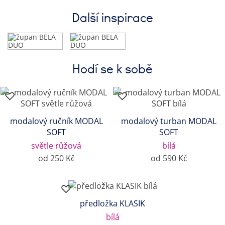
Další inspirace
Hodí se k sobě
modalový ručník MODAL
modalový turban MODAL
SOFT
SOFT
světle růžová
bílá
od 250 Kč
od 590 Kč
předložka KLASIK
bílá