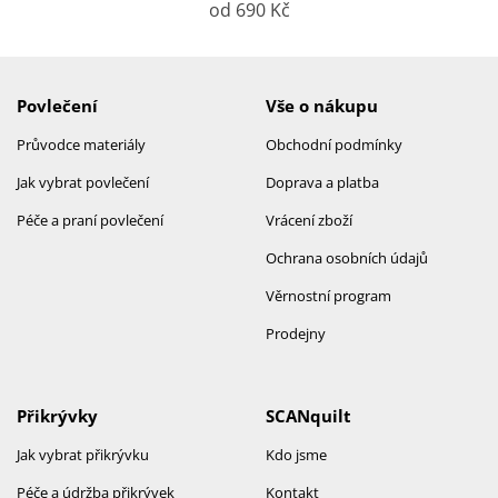
od 690 Kč
Povlečení
Vše o nákupu
Průvodce materiály
Obchodní podmínky
Jak vybrat povlečení
Doprava a platba
Péče a praní povlečení
Vrácení zboží
Ochrana osobních údajů
Věrnostní program
Prodejny
Přikrývky
SCANquilt
Jak vybrat přikrývku
Kdo jsme
Péče a údržba přikrývek
Kontakt