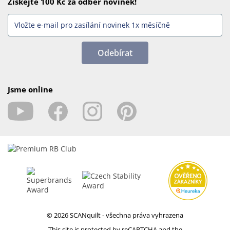
Získejte 100 Kč za odběr novinek!
Odebírat
Jsme online
© 2026 SCANquilt - všechna práva vyhrazena
This site is protected by reCAPTCHA and the