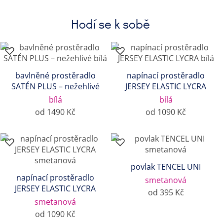
Hodí se k sobě
bavlněné prostěradlo
napínací prostěradlo
SATÉN PLUS – nežehlivé
JERSEY ELASTIC LYCRA
bílá
bílá
od 1490 Kč
od 1090 Kč
povlak TENCEL UNI
napínací prostěradlo
smetanová
JERSEY ELASTIC LYCRA
od 395 Kč
smetanová
od 1090 Kč