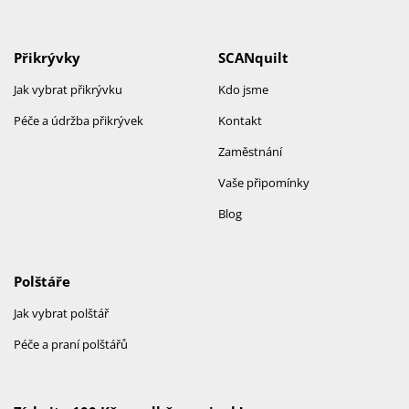
Přikrývky
SCANquilt
Jak vybrat přikrývku
Kdo jsme
Péče a údržba přikrývek
Kontakt
Zaměstnání
Vaše připomínky
Blog
Polštáře
Jak vybrat polštář
Péče a praní polštářů