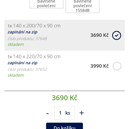
140 x 200/70 x 90 cm
1x
zapínání na zip
3690 Kč
číslo produktu: 37648
skladem
140 x 220/70 x 90 cm
1x
zapínání na zip
3990 Kč
číslo produktu: 37652
skladem
3690 Kč
-
+
ks
Do košíku