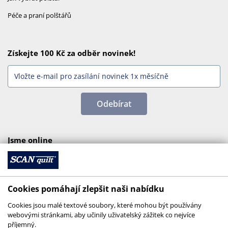
Péče a praní polštářů
Získejte 100 Kč za odběr novinek!
Odebírat
Jsme online
Cookies pomáhají zlepšit naši nabídku
Cookies jsou malé textové soubory, které mohou být používány
webovými stránkami, aby učinily uživatelský zážitek co nejvíce
příjemný.