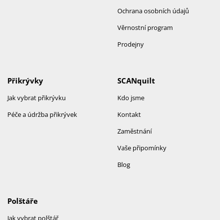
Ochrana osobních údajů
Věrnostní program
Prodejny
Přikrývky
SCANquilt
Jak vybrat přikrývku
Kdo jsme
Péče a údržba přikrývek
Kontakt
Zaměstnání
Vaše připomínky
Blog
Polštáře
Jak vybrat polštář