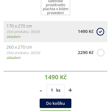
170 x 270 cm
1490 Kč
číslo produktu: 36505
skladem
260 x 270 cm
2290 Kč
číslo produktu: 36506
skladem
1490 Kč
-
+
ks
Do košíku