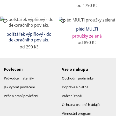
od 1790 Kč
pléd MULTI
polštářek výplňový - do
proužky zelená
dekoračního povlaku
od 890 Kč
od 290 Kč
Povlečení
Vše o nákupu
Průvodce materiály
Obchodní podmínky
Jak vybrat povlečení
Doprava a platba
Péče a praní povlečení
Vrácení zboží
Ochrana osobních údajů
Věrnostní program