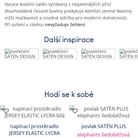
Vysoce kvalitní satén vyrobený z nejjemnějších přízí
dlouhovlákné česané bavlny poskytuje komfort jemné tkaniny,
nižší mačkavosti a snadné údržby pro moderní domácnosti.
Při sušení v závěsu
nevyžaduje žehlení
.
Další inspirace
Hodí se k sobě
napínací prostěradlo
povlak SATÉN PLUS
JERSEY ELASTIC LYCRA
elephants šedobéžová