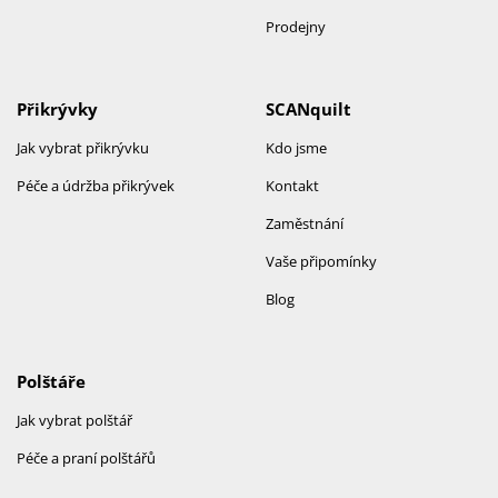
Prodejny
Přikrývky
SCANquilt
Jak vybrat přikrývku
Kdo jsme
Péče a údržba přikrývek
Kontakt
Zaměstnání
Vaše připomínky
Blog
Polštáře
Jak vybrat polštář
Péče a praní polštářů