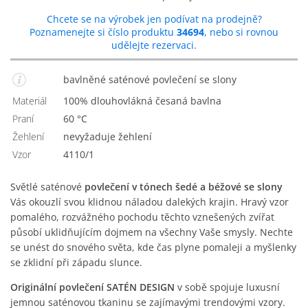
Chcete se na výrobek jen podívat na prodejně?
Poznamenejte si číslo produktu
34694
, nebo si rovnou
udělejte rezervaci.
bavlněné saténové povlečení se slony
Materiál
100% dlouhovlákná česaná bavlna
Praní
60 °C
Žehlení
nevyžaduje žehlení
Vzor
4110/1
Světlé saténové
povlečení v tónech šedé a béžové se slony
Vás okouzlí svou klidnou náladou dalekých krajin. Hravý vzor
pomalého, rozvážného pochodu těchto vznešených zvířat
působí uklidňujícím dojmem na všechny Vaše smysly. Nechte
se unést do snového světa, kde čas plyne pomaleji a myšlenky
se zklidní při západu slunce.
Originální povlečení SATÉN DESIGN
v sobě spojuje luxusní
jemnou saténovou tkaninu se zajímavými trendovými vzory.