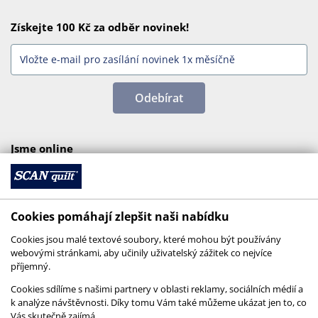
Získejte 100 Kč za odběr novinek!
Odebírat
Jsme online
Cookies pomáhají zlepšit naši nabídku
Cookies jsou malé textové soubory, které mohou být používány
webovými stránkami, aby učinily uživatelský zážitek co nejvíce
příjemný.
Cookies sdílíme s našimi partnery v oblasti reklamy, sociálních médií a
k analýze návštěvnosti. Díky tomu Vám také můžeme ukázat jen to, co
Vás skutečně zajímá.