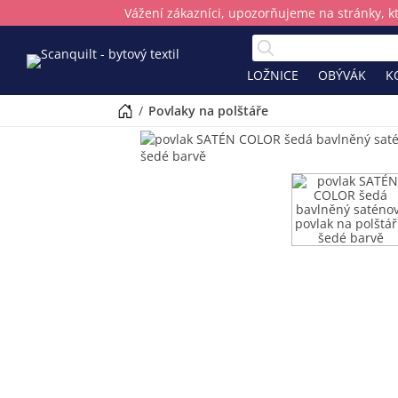
Vážení zákazníci, upozorňujeme na stránky, k
LOŽNICE
OBÝVÁK
K
/
povlaky na polštáře