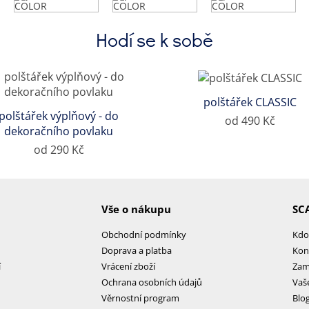
Hodí se k sobě
polštářek CLASSIC
polštářek výplňový - do
od 490 Kč
dekoračního povlaku
od 290 Kč
Vše o nákupu
SC
Obchodní podmínky
Kdo
Doprava a platba
Kon
í
Vrácení zboží
Zam
Ochrana osobních údajů
Vaš
Věrnostní program
Blo