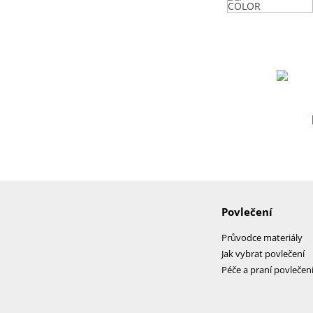
Povlečení
Průvodce materiály
Jak vybrat povlečení
Péče a praní povlečen