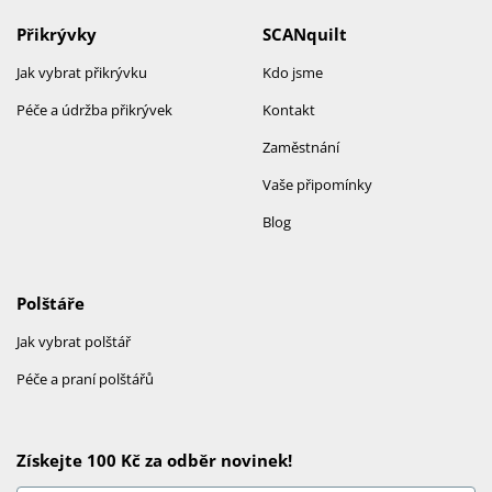
Přikrývky
SCANquilt
Jak vybrat přikrývku
Kdo jsme
Péče a údržba přikrývek
Kontakt
Zaměstnání
Vaše připomínky
Blog
Polštáře
Jak vybrat polštář
Péče a praní polštářů
Získejte 100 Kč za odběr novinek!