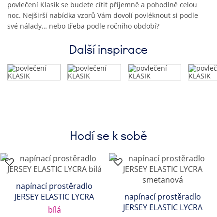
povlečení Klasik se budete cítit příjemně a pohodlně celou
noc. Nejširší nabídka vzorů Vám dovolí povléknout si podle
své nálady… nebo třeba podle ročního období?
Další inspirace
Hodí se k sobě
napínací prostěradlo
JERSEY ELASTIC LYCRA
napínací prostěradlo
JERSEY ELASTIC LYCRA
bílá