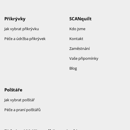
Přikrývky
SCANquilt
Jak vybrat přikrývku
Kdo jsme
Péče a údržba přikrývek
Kontakt
Zaměstnání
Vaše připomínky
Blog
Polštáře
Jak vybrat polštář
Péče a praní polštářů