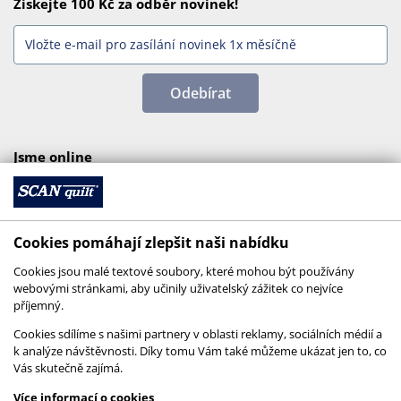
Získejte 100 Kč za odběr novinek!
Odebírat
Jsme online
Cookies pomáhají zlepšit naši nabídku
Cookies jsou malé textové soubory, které mohou být používány
webovými stránkami, aby učinily uživatelský zážitek co nejvíce
příjemný.
Cookies sdílíme s našimi partnery v oblasti reklamy, sociálních médií a
k analýze návštěvnosti. Díky tomu Vám také můžeme ukázat jen to, co
Vás skutečně zajímá.
© 2026 SCANquilt - všechna práva vyhrazena
Více informací o cookies