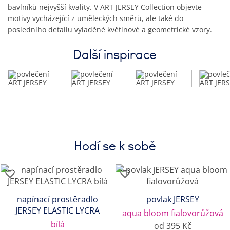
bavlníků nejvyšší kvality. V ART JERSEY Collection objevte
motivy vycházející z uměleckých směrů, ale také do
posledního detailu vyladěné květinové a geometrické vzory.
Další inspirace
Hodí se k sobě
napínací prostěradlo
povlak JERSEY
JERSEY ELASTIC LYCRA
aqua bloom fialovorůžová
bílá
od 395 Kč