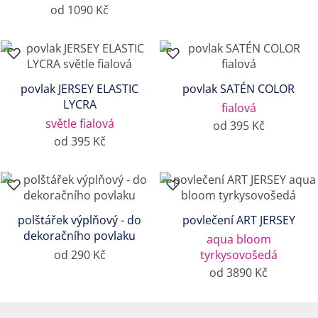
od 1090 Kč
povlak JERSEY ELASTIC
povlak SATÉN COLOR
LYCRA
fialová
světle fialová
od 395 Kč
od 395 Kč
polštářek výplňový - do
povlečení ART JERSEY
dekoračního povlaku
aqua bloom
od 290 Kč
tyrkysovošedá
od 3890 Kč