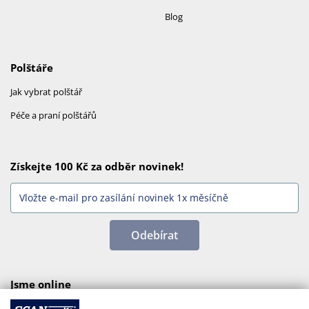
Blog
Polštáře
Jak vybrat polštář
Péče a praní polštářů
Získejte 100 Kč za odběr novinek!
Odebírat
Jsme online