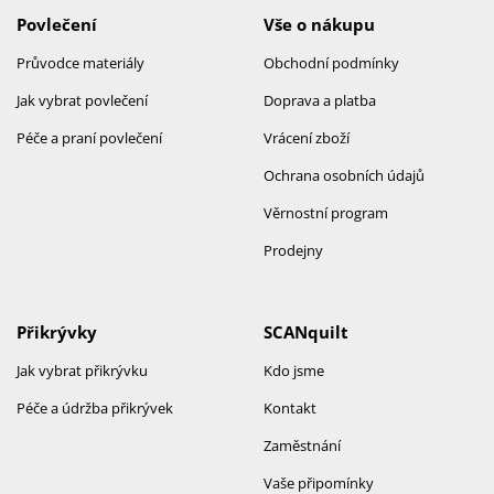
Povlečení
Vše o nákupu
Průvodce materiály
Obchodní podmínky
Jak vybrat povlečení
Doprava a platba
Péče a praní povlečení
Vrácení zboží
Ochrana osobních údajů
Věrnostní program
Prodejny
Přikrývky
SCANquilt
Jak vybrat přikrývku
Kdo jsme
Péče a údržba přikrývek
Kontakt
Zaměstnání
Vaše připomínky