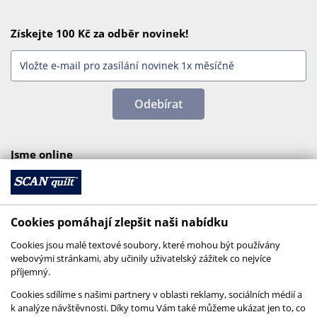
Získejte 100 Kč za odběr novinek!
Odebírat
Jsme online
Cookies pomáhají zlepšit naši nabídku
Cookies jsou malé textové soubory, které mohou být používány
webovými stránkami, aby učinily uživatelský zážitek co nejvíce
příjemný.
Cookies sdílíme s našimi partnery v oblasti reklamy, sociálních médií a
k analýze návštěvnosti. Díky tomu Vám také můžeme ukázat jen to, co