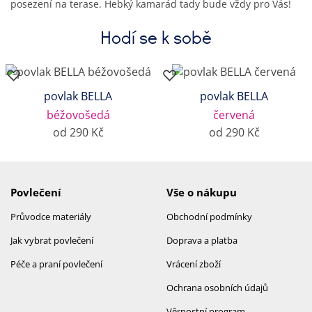
posezení na terase. Hebký kamarád tady bude vždy pro Vás!
Hodí se k sobě
povlak BELLA
povlak BELLA
béžovošedá
červená
od 290 Kč
od 290 Kč
Povlečení
Vše o nákupu
Průvodce materiály
Obchodní podmínky
Jak vybrat povlečení
Doprava a platba
Péče a praní povlečení
Vrácení zboží
Ochrana osobních údajů
Věrnostní program